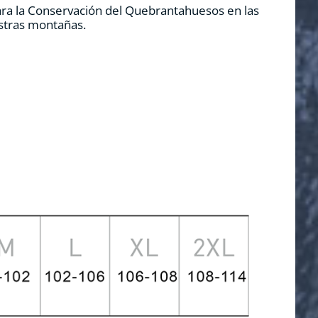
ara la Conservación del Quebrantahuesos en las
estras montañas.