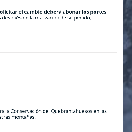
solicitar el cambio deberá abonar los portes
 después de la realización de su pedido,
ra la Conservación del Quebrantahuesos en las
estras montañas.