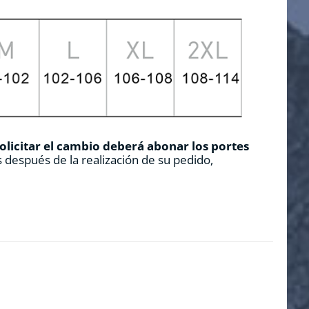
solicitar el cambio deberá abonar los portes
 después de la realización de su pedido,