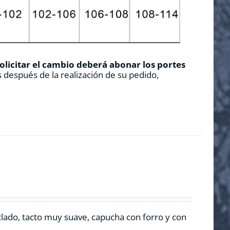
solicitar el cambio deberá abonar los portes
 después de la realización de su pedido,
clado, tacto muy suave, capucha con forro y con