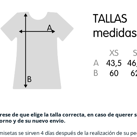
ese de que elige la talla correcta, en caso de querer 
orno y de su nuevo envio.
misetas se sirven 4 días después de la realización de su pe