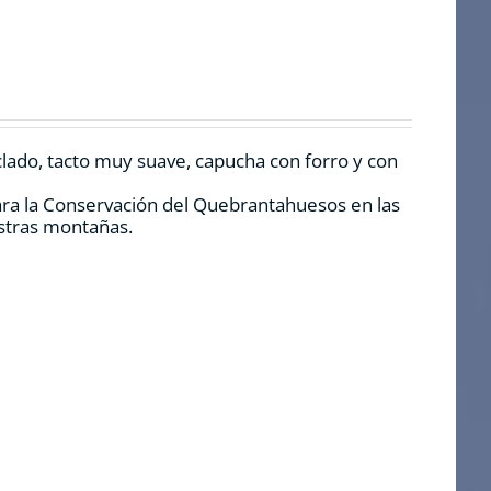
clado, tacto muy suave, capucha con forro y con
ara la Conservación del Quebrantahuesos en las
estras montañas.