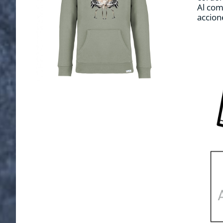
Al com
accion