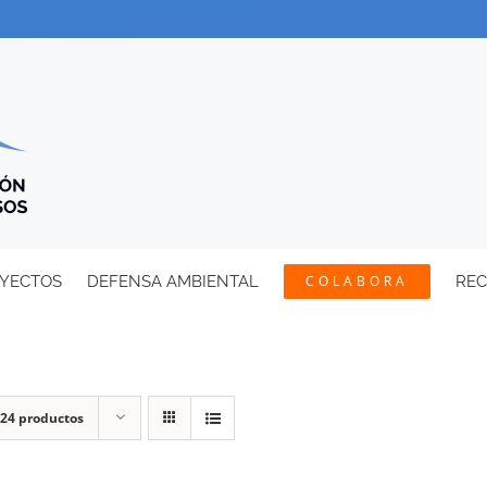
YECTOS
DEFENSA AMBIENTAL
COLABORA
RE
24 productos