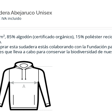
era Abejaruco Unisex
€
IVA incluido
m², 85% algodón (certificado orgánico), 15% poliéster reci
.
prar esta sudadera estás colaborando con la Fundación p
es que lleva a cabo para conservar la biodiversidad de nu