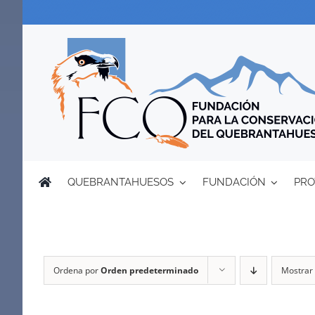
Saltar
al
contenido
QUEBRANTAHUESOS
FUNDACIÓN
PRO
Ordena por
Orden predeterminado
Mostrar