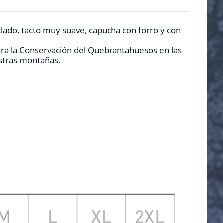
clado, tacto muy suave, capucha con forro y con
ara la Conservación del Quebrantahuesos en las
estras montañas.