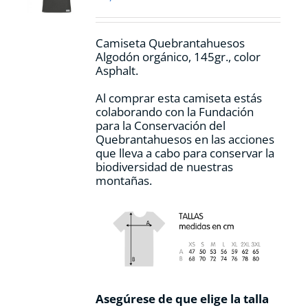
en
la
página
Camiseta Quebrantahuesos
de
Algodón orgánico, 145gr., color
producto
Asphalt.
Al comprar esta camiseta estás
colaborando con la Fundación
para la Conservación del
Quebrantahuesos en las acciones
que lleva a cabo para conservar la
biodiversidad de nuestras
montañas.
Asegúrese de que elige la talla