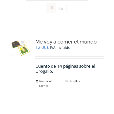
RECURSOS
NOTICIAS
CONTACTO
Me voy a comer el mundo
12,00
€
IVA incluido
CARRITO
Cuento de 14 páginas sobre el
Urogallo.
Añadir al
Detalles
carrito