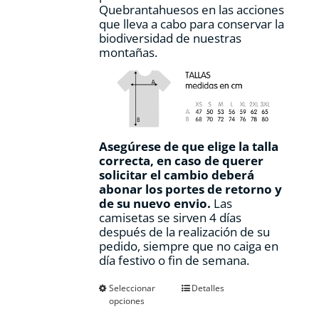
Quebrantahuesos en las acciones
que lleva a cabo para conservar la
biodiversidad de nuestras
montañas.
Asegúrese de que elige la talla
correcta, en caso de querer
solicitar el cambio deberá
abonar los portes de retorno y
de su nuevo envio.
Las
camisetas se sirven 4 días
después de la realización de su
pedido, siempre que no caiga en
día festivo o fin de semana.
Este
Seleccionar
Detalles
opciones
producto
tiene