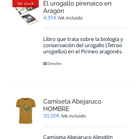
El urogallo pirenaico en
Sin stock
Aragón
4,95
€
IVA incluido
Libro que trata sobre la biología y
conservación del urogallo (
Tetrao
urogallus
) en el Pirineo aragonés.
Detalles
Camiseta Abejaruco
HOMBRE
30,00
€
IVA incluido
Camiseta Abejaruco Algodón