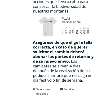
acciones que lleva a cabo para
conservar la biodiversidad de
nuestras montañas.
Asegúrese de que elige la talla
correcta, en caso de querer
solicitar el cambio deberá
abonar los portes de retorno y
de su nuevo envio.
Las
camisetas se sirven 4 días
después de la realización de su
pedido, siempre que no caiga en
día festivo o fin de semana.
Este
Seleccionar
Detalles
opciones
producto
tiene
múltiples