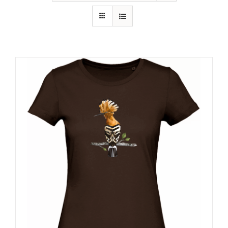
RECURSOS
NOTICIAS
CONTACTO
CARRITO