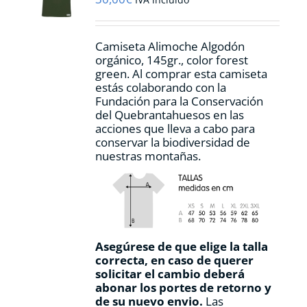
en
la
página
Camiseta Alimoche Algodón
de
orgánico, 145gr., color forest
producto
green. Al comprar esta camiseta
estás colaborando con la
Fundación para la Conservación
del Quebrantahuesos en las
acciones que lleva a cabo para
conservar la biodiversidad de
nuestras montañas.
Asegúrese de que elige la talla
correcta, en caso de querer
solicitar el cambio deberá
abonar los portes de retorno y
de su nuevo envio.
Las