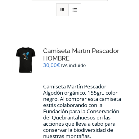
RECURSOS
NOTICIAS
CONTACTO
Camiseta Martín Pescador
HOMBRE
30,00
€
IVA incluido
CARRITO
Camiseta Martín Pescador
Algodón orgánico, 155gr., color
negro. Al comprar esta camiseta
estás colaborando con la
Fundación para la Conservación
del Quebrantahuesos en las
acciones que lleva a cabo para
conservar la biodiversidad de
nuestras montañas.