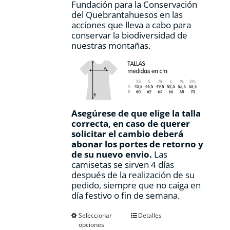
Fundación para la Conservación
del Quebrantahuesos en las
acciones que lleva a cabo para
conservar la biodiversidad de
nuestras montañas.
Asegúrese de que elige la talla
correcta, en caso de querer
solicitar el cambio deberá
abonar los portes de retorno y
de su nuevo envio.
Las
camisetas se sirven 4 días
después de la realización de su
pedido, siempre que no caiga en
día festivo o fin de semana.
Este
Seleccionar
Detalles
opciones
producto