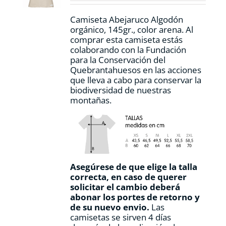
en
la
Camiseta Abejaruco Algodón
página
orgánico, 145gr., color arena. Al
de
comprar esta camiseta estás
producto
colaborando con la Fundación
para la Conservación del
Quebrantahuesos en las acciones
que lleva a cabo para conservar la
biodiversidad de nuestras
montañas.
Asegúrese de que elige la talla
correcta, en caso de querer
solicitar el cambio deberá
abonar los portes de retorno y
de su nuevo envio.
Las
camisetas se sirven 4 días