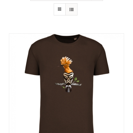
RECURSOS
NOTICIAS
CONTACTO
CARRITO