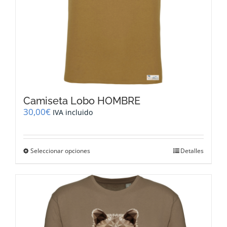
producto
Camiseta Lobo HOMBRE
30,00
€
IVA incluido
Este
Seleccionar opciones
Detalles
producto
tiene
múltiples
variantes.
Las
opciones
se