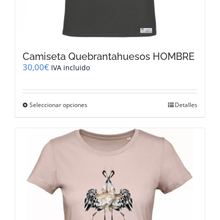
Camiseta Quebrantahuesos HOMBRE
30,00
€
IVA incluido
Este
Seleccionar opciones
Detalles
producto
tiene
múltiples
variantes.
Las
opciones
se
pueden
elegir
en
la