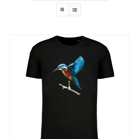
RECURSOS
NOTICIAS
CONTACTO
CARRITO