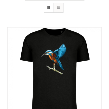
RECURSOS
NOTICIAS
CONTACTO
CARRITO