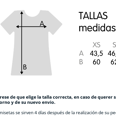
ese de que elige la talla correcta, en caso de querer 
orno y de su nuevo envio.
misetas se sirven 4 días después de la realización de su pe