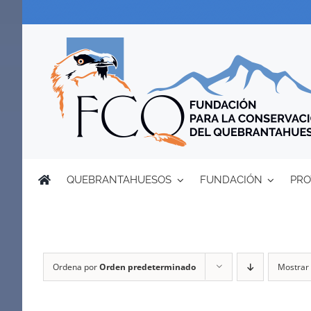
Saltar
al
contenido
QUEBRANTAHUESOS
FUNDACIÓN
PRO
Ordena por
Orden predeterminado
Mostrar