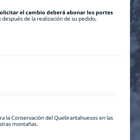
solicitar el cambio deberá abonar los portes
 después de la realización de su pedido,
ra la Conservación del Quebrantahuesos en las
estras montañas.