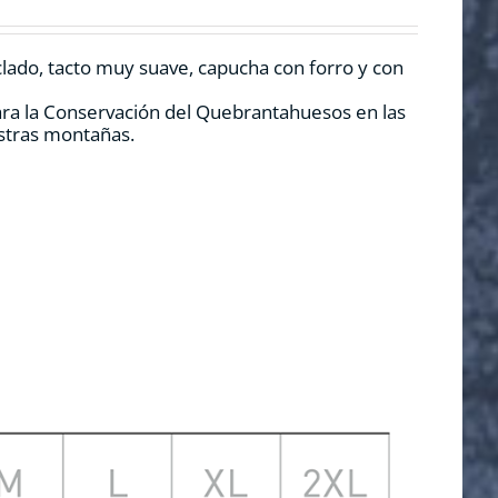
clado, tacto muy suave, capucha con forro y con
ara la Conservación del Quebrantahuesos en las
estras montañas.