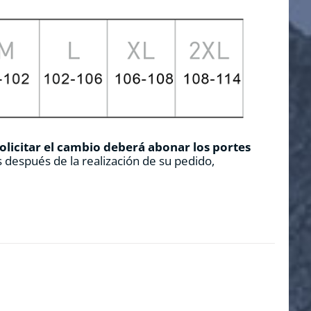
solicitar el cambio deberá abonar los portes
 después de la realización de su pedido,