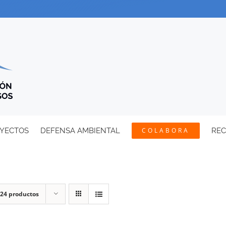
YECTOS
DEFENSA AMBIENTAL
COLABORA
RE
24 productos