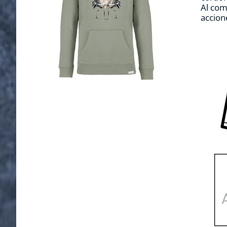
Al com
accion