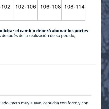
solicitar el cambio deberá abonar los portes
 después de la realización de su pedido,
clado, tacto muy suave, capucha con forro y con