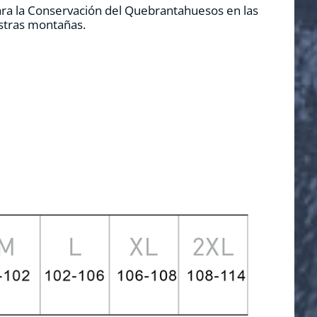
ara la Conservación del Quebrantahuesos en las
estras montañas.