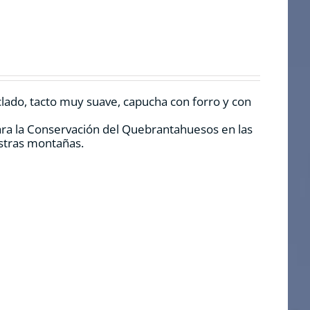
clado, tacto muy suave, capucha con forro y con
ara la Conservación del Quebrantahuesos en las
estras montañas.