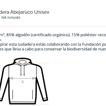
era Abejaruco Unisex
€
IVA incluido
m², 85% algodón (certificado orgánico), 15% poliéster reci
.
prar esta sudadera estás colaborando con la Fundación p
es que lleva a cabo para conservar la biodiversidad de nu