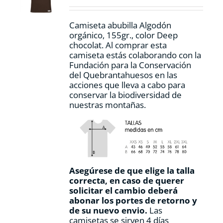
en
la
Camiseta abubilla Algodón
página
orgánico, 155gr., color Deep
de
chocolat. Al comprar esta
producto
camiseta estás colaborando con la
Fundación para la Conservación
del Quebrantahuesos en las
acciones que lleva a cabo para
conservar la biodiversidad de
nuestras montañas.
Asegúrese de que elige la talla
correcta, en caso de querer
solicitar el cambio deberá
abonar los portes de retorno y
de su nuevo envio.
Las
camisetas se sirven 4 días