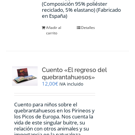
(Composición 95% poliéster
reciclado, 5% elastano) (Fabricado
en España)
Añadir al
Detalles
carrito
Cuento «El regreso del
quebrantahuesos»
12,00
€
IVA incluido
Cuento para niños sobre el
quebrantahuesos en los Pirineos y
los Picos de Europa. Nos cuenta la
vida de este singular buitre, su
relación con otros animales y su
importancia en la naturaleza.