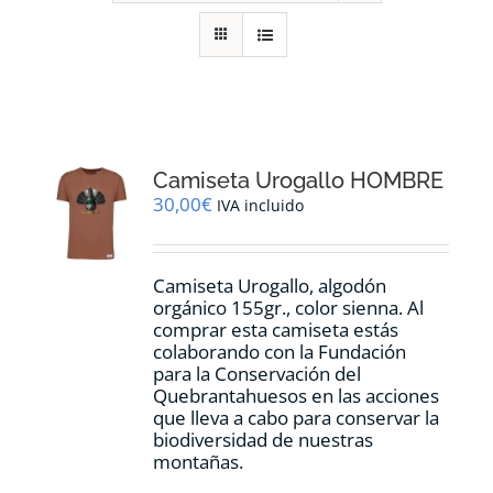
RECURSOS
NOTICIAS
CONTACTO
Camiseta Urogallo HOMBRE
30,00
€
IVA incluido
CARRITO
Camiseta Urogallo, algodón
orgánico 155gr., color sienna. Al
comprar esta camiseta estás
colaborando con la Fundación
para la Conservación del
Quebrantahuesos en las acciones
que lleva a cabo para conservar la
biodiversidad de nuestras
montañas.