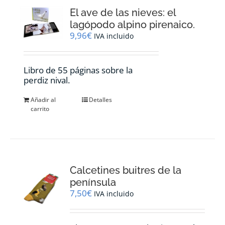
El ave de las nieves: el
lagópodo alpino pirenaico.
9,96
€
IVA incluido
Libro de 55 páginas sobre la
perdiz nival.
Añadir al
Detalles
carrito
Calcetines buitres de la
península
7,50
€
IVA incluido