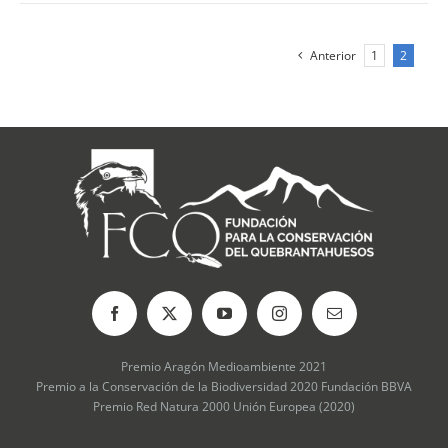
Anterior
1
2
Premio Aragón Medioambiente 2021
Premio a la Conservación de la Biodiversidad 2020 Fundación BBVA
Premio Red Natura 2000 Unión Europea (2020)