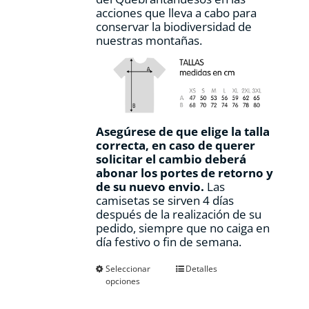
acciones que lleva a cabo para
conservar la biodiversidad de
nuestras montañas.
Asegúrese de que elige la talla
correcta, en caso de querer
solicitar el cambio deberá
abonar los portes de retorno y
de su nuevo envio.
Las
camisetas se sirven 4 días
después de la realización de su
pedido, siempre que no caiga en
día festivo o fin de semana.
Este
Seleccionar
Detalles
opciones
producto
tiene