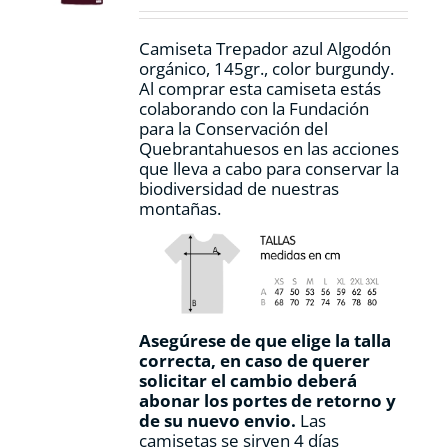
la
página
Camiseta Trepador azul Algodón
de
orgánico, 145gr., color burgundy.
producto
Al comprar esta camiseta estás
colaborando con la Fundación
para la Conservación del
Quebrantahuesos en las acciones
que lleva a cabo para conservar la
biodiversidad de nuestras
montañas.
Asegúrese de que elige la talla
correcta, en caso de querer
solicitar el cambio deberá
abonar los portes de retorno y
de su nuevo envio.
Las
camisetas se sirven 4 días