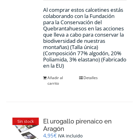
Al comprar estos calcetines estás
colaborando con la Fundación
para la Conservación del
Quebrantahuesos en las acciones
que lleva a cabo para conservar la
biodiversidad de nuestras
montañas) (Talla única)
(Composición 77% algodón, 20%
Poliamida, 3% elastano) (Fabricado
en la EU)
Añadir al
Detalles
carrito
El urogallo pirenaico en
Sin stock
Aragón
4,95
€
IVA incluido