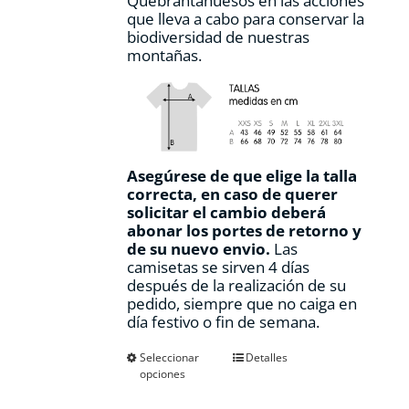
Quebrantahuesos en las acciones
que lleva a cabo para conservar la
biodiversidad de nuestras
montañas.
Asegúrese de que elige la talla
correcta, en caso de querer
solicitar el cambio deberá
abonar los portes de retorno y
de su nuevo envio.
Las
camisetas se sirven 4 días
después de la realización de su
pedido, siempre que no caiga en
día festivo o fin de semana.
Este
Seleccionar
Detalles
opciones
producto
tiene