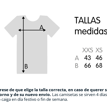
ese de que elige la talla correcta, en caso de querer 
orno y de su nuevo envio.
Las camisetas se sirven 4 día
 caiga en día festivo o fin de semana.