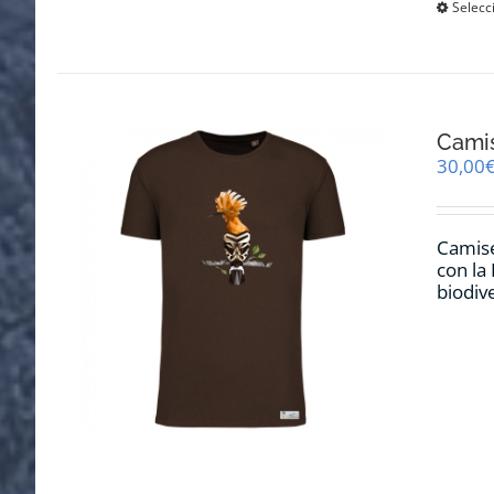
Selecc
Cami
30,00
Camise
con la
biodiv