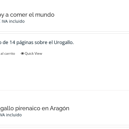
oy a comer el mundo
€
IVA incluido
 de 14 páginas sobre el Urogallo.
al carrito
Quick View
ogallo pirenaico en Aragón
IVA incluido