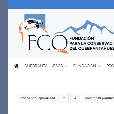
Saltar
al
contenido
QUEBRANTAHUESOS
FUNDACIÓN
PRO
Ordena por
Popularidad
Mostrar
36 product