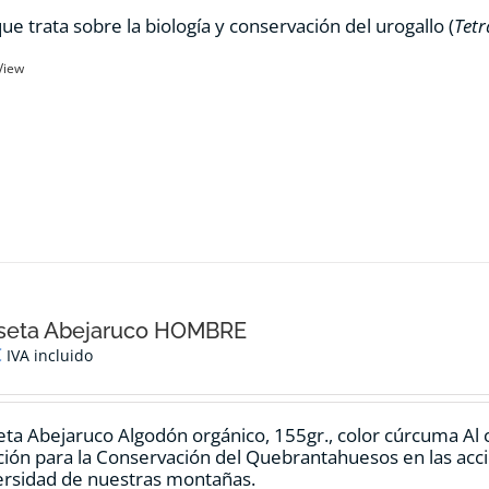
ue trata sobre la biología y conservación del urogallo (
Tetr
View
seta Abejaruco HOMBRE
€
IVA incluido
ta Abejaruco Algodón orgánico, 155gr., color cúrcuma Al 
ión para la Conservación del Quebrantahuesos en las accio
ersidad de nuestras montañas.