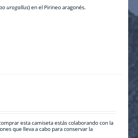
ao urogallus
) en el Pirineo aragonés.
comprar esta camiseta estás colaborando con la
nes que lleva a cabo para conservar la