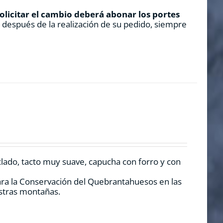
solicitar el cambio deberá abonar los portes
s después de la realización de su pedido, siempre
clado, tacto muy suave, capucha con forro y con
ara la Conservación del Quebrantahuesos en las
estras montañas.