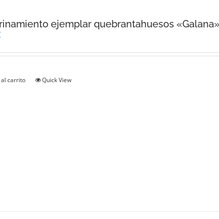
rinamiento ejemplar quebrantahuesos «Galana
€
al carrito
Quick View