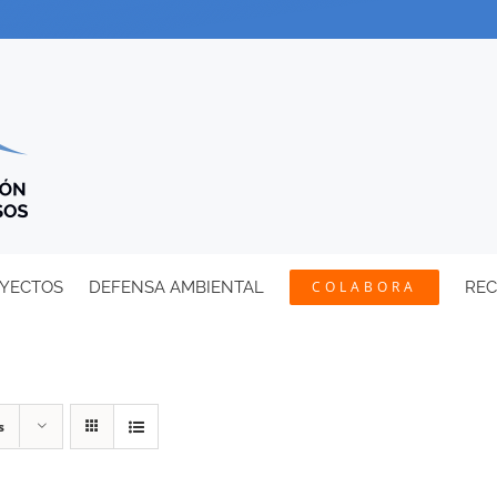
YECTOS
DEFENSA AMBIENTAL
COLABORA
RE
s