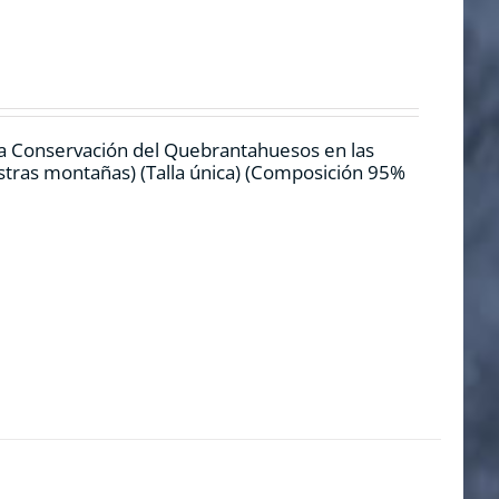
la Conservación del Quebrantahuesos en las
estras montañas) (Talla única) (Composición 95%