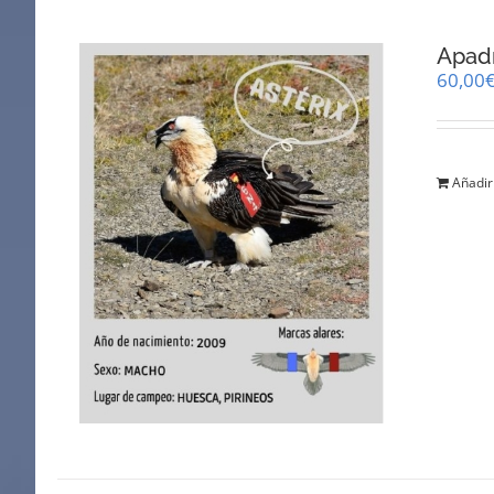
Apadr
60,00
Añadir 