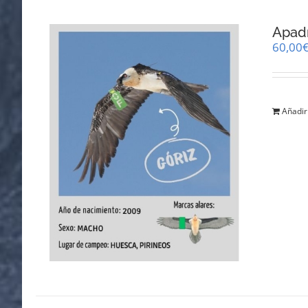
Apadr
60,00
Añadir 