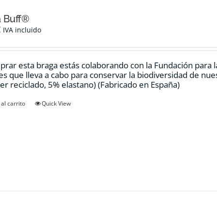
 Buff®
€
IVA incluido
prar esta braga estás colaborando con la Fundación para 
es que lleva a cabo para conservar la biodiversidad de nu
ter reciclado, 5% elastano) (Fabricado en España)
al carrito
Quick View