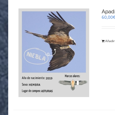
Apadr
60,00
Añadir 