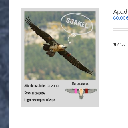
Apadr
60,00
Añadir 