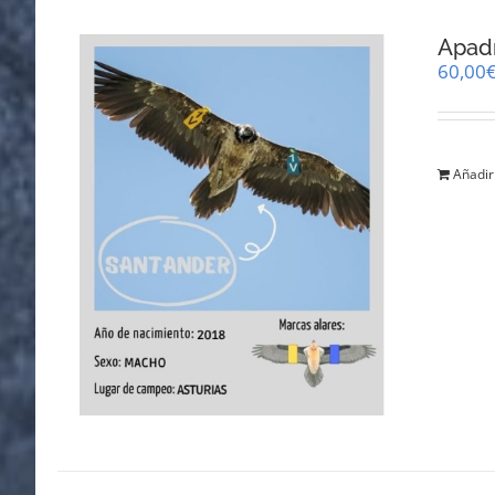
Apad
60,00
Añadir 