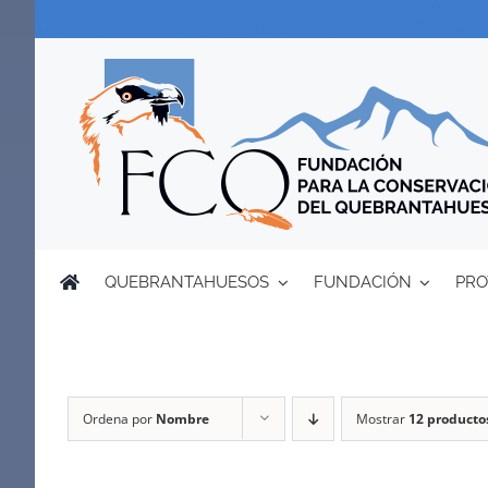
Saltar
al
contenido
QUEBRANTAHUESOS
FUNDACIÓN
PRO
Ordena por
Nombre
Mostrar
12 producto