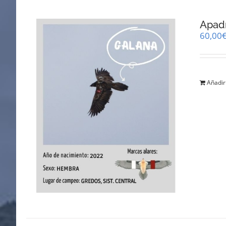
Apad
60,00
Añadir 