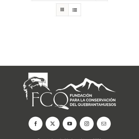
RECURSOS
NOTICIAS
CONTACTO
CARRITO