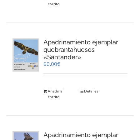
carrito
Apadrinamiento ejemplar
quebrantahuesos
«Santander»
60,00
€
Añadir al
Detalles
carrito
Apadrinamiento ejemplar