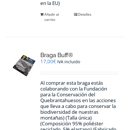
en la EU)
Añadir al
Detalles
carrito
Braga Buff®
17,00
€
IVA incluido
Al comprar esta braga estás
colaborando con la Fundación
para la Conservación del
Quebrantahuesos en las acciones
que lleva a cabo para conservar la
biodiversidad de nuestras
montañas) (Talla única)
(Composición 95% poliéster
reciclado, 5% elastano) (Fabricado