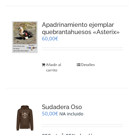
Apadrinamiento ejemplar
quebrantahuesos «Asterix»
60,00
€
Añadir al
Detalles
carrito
Sudadera Oso
50,00
€
IVA incluido