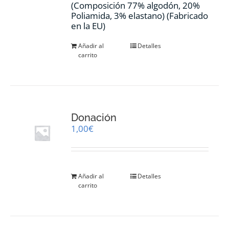
(Composición 77% algodón, 20%
Poliamida, 3% elastano) (Fabricado
en la EU)
Añadir al
Detalles
carrito
Donación
1,00
€
Añadir al
Detalles
carrito