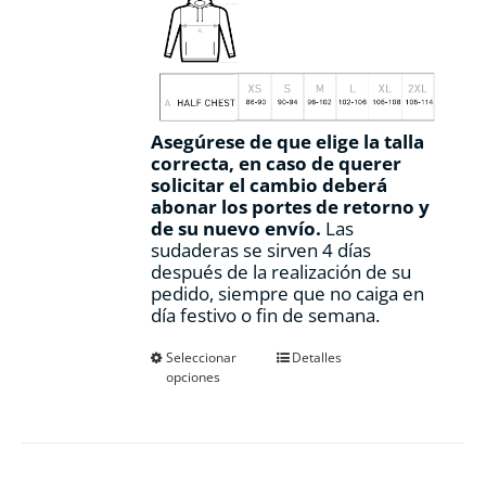
Asegúrese de que elige la talla
correcta, en caso de querer
solicitar el cambio deberá
abonar los portes de retorno y
de su nuevo envío.
Las
sudaderas se sirven 4 días
después de la realización de su
pedido, siempre que no caiga en
día festivo o fin de semana.
Este
Seleccionar
Detalles
opciones
producto
tiene
múltiples
variantes.
Las