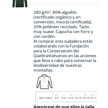
en
la
280 g/m², 80% algodón
página
(certificado orgánico y en
de
conversión, mezcla certificada),
producto
20% poliéster reciclado. Tacto
muy suave. Capucha con forro y
con cordón.
Al comprar esta sudadera estás
colaborando con la Fundación
para la Conservación del
Quebrantahuesos en las acciones
que lleva a cabo para conservar la
biodiversidad de nuestras
montañas.
Asegúrese de que elige la talla