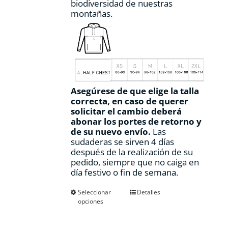
biodiversidad de nuestras
montañas.
Asegúrese de que elige la talla
correcta, en caso de querer
solicitar el cambio deberá
abonar los portes de retorno y
de su nuevo envío.
Las
sudaderas se sirven 4 días
después de la realización de su
pedido, siempre que no caiga en
día festivo o fin de semana.
Este
Seleccionar
Detalles
opciones
producto
tiene
múltiples