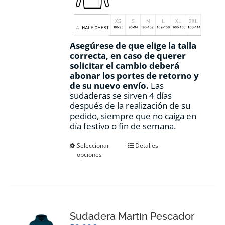
Asegúrese de que elige la talla
correcta, en caso de querer
solicitar el cambio deberá
abonar los portes de retorno y
de su nuevo envío.
Las
sudaderas se sirven 4 días
después de la realización de su
pedido, siempre que no caiga en
día festivo o fin de semana.
Este
Seleccionar
Detalles
opciones
producto
tiene
múltiples
variantes.
Las
opciones
Sudadera Martín Pescador
se