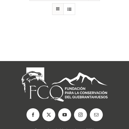
RECURSOS
NOTICIAS
CONTACTO
CARRITO