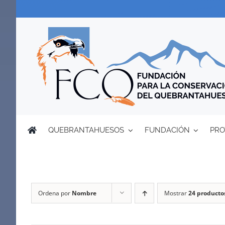
Saltar
al
contenido
QUEBRANTAHUESOS
FUNDACIÓN
PRO
Ordena por
Nombre
Mostrar
24 producto