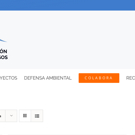
YECTOS
DEFENSA AMBIENTAL
COLABORA
RE
s