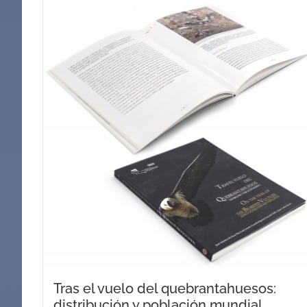
Tras el vuelo del quebrantahuesos:
distribución y población mundial.