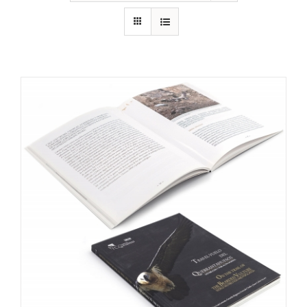
RECURSOS
NOTICIAS
CONTACTO
CARRITO