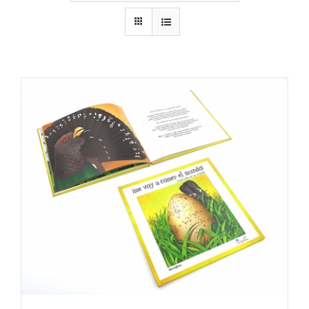
RECURSOS
NOTICIAS
CONTACTO
CARRITO