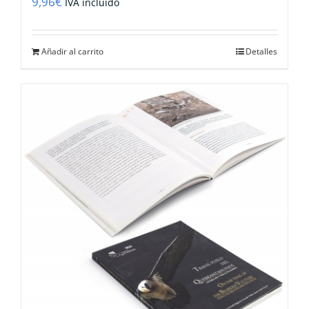
9,96
€
IVA incluido
Añadir al carrito
Detalles