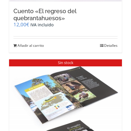
Cuento «El regreso del
quebrantahuesos»
12,00
€
IVA incluido
Añadir al carrito
Detalles
Sin stock