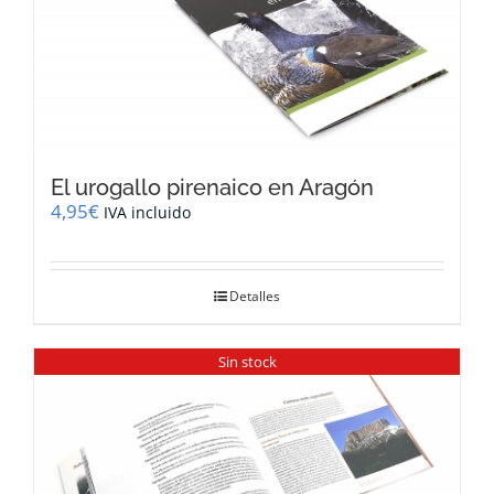
El urogallo pirenaico en Aragón
4,95
€
IVA incluido
Detalles
Sin stock