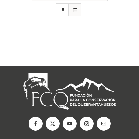
RECURSOS
NOTICIAS
CONTACTO
CARRITO