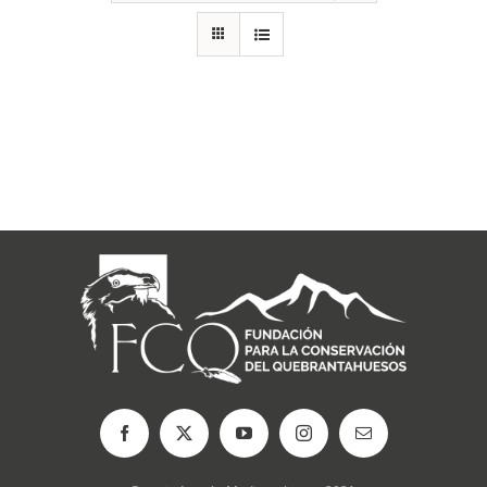
RECURSOS
NOTICIAS
CONTACTO
CARRITO