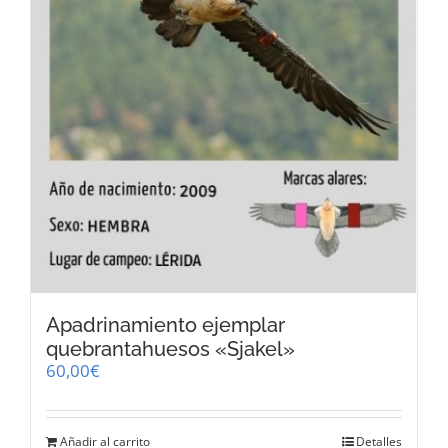
Apadrinamiento ejemplar
quebrantahuesos «Sjakel»
60,00
€
Añadir al carrito
Detalles