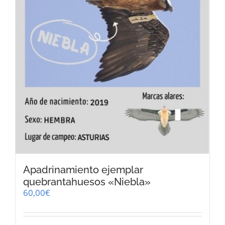
Apadrinamiento ejemplar
quebrantahuesos «Niebla»
60,00
€