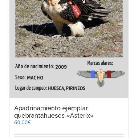
Apadrinamiento ejemplar
quebrantahuesos «Asterix»
60,00
€