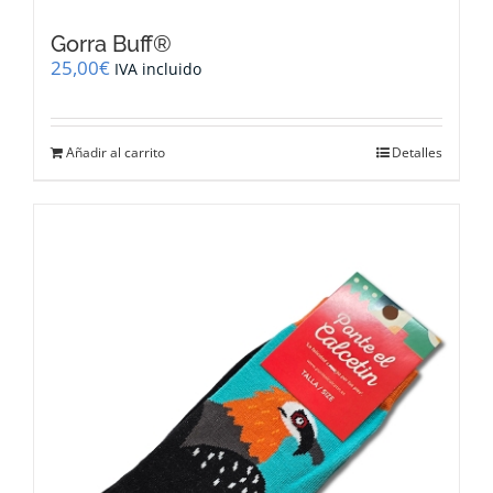
Gorra Buff®
25,00
€
IVA incluido
Añadir al carrito
Detalles