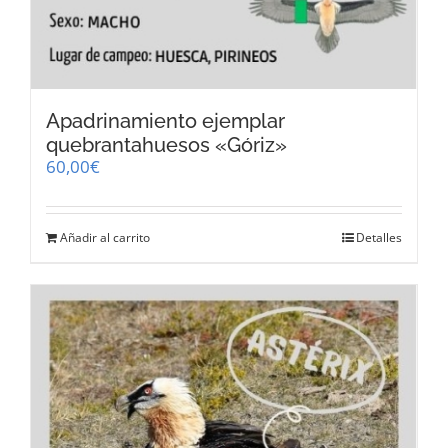
Apadrinamiento ejemplar
quebrantahuesos «Góriz»
60,00
€
Añadir al carrito
Detalles