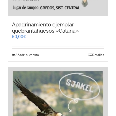
Apadrinamiento ejemplar
quebrantahuesos «Galana»
60,00
€
Añadir al carrito
Detalles