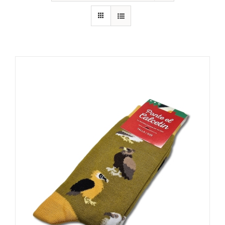
RECURSOS
NOTICIAS
CONTACTO
CARRITO