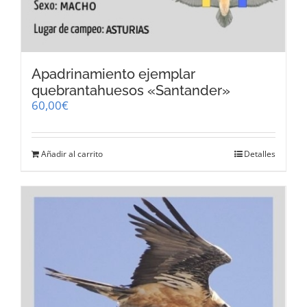
Apadrinamiento ejemplar
quebrantahuesos «Santander»
60,00
€
Añadir al carrito
Detalles