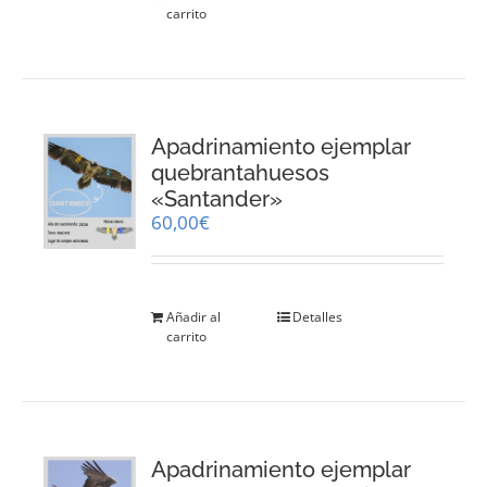
carrito
Apadrinamiento ejemplar
quebrantahuesos
«Santander»
60,00
€
Añadir al
Detalles
carrito
Apadrinamiento ejemplar