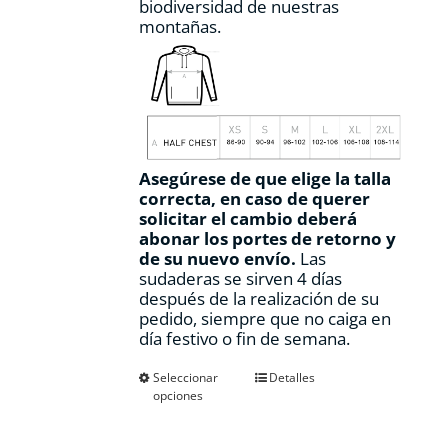
biodiversidad de nuestras
montañas.
Asegúrese de que elige la talla
correcta, en caso de querer
solicitar el cambio deberá
abonar los portes de retorno y
de su nuevo envío.
Las
sudaderas se sirven 4 días
después de la realización de su
pedido, siempre que no caiga en
día festivo o fin de semana.
Este
Seleccionar
Detalles
opciones
producto
tiene
múltiples