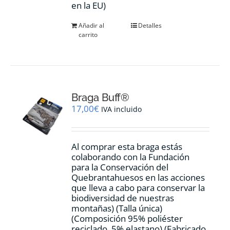
en la EU)
Añadir al
Detalles
carrito
Braga Buff®
17,00
€
IVA incluido
Al comprar esta braga estás
colaborando con la Fundación
para la Conservación del
Quebrantahuesos en las acciones
que lleva a cabo para conservar la
biodiversidad de nuestras
montañas) (Talla única)
(Composición 95% poliéster
reciclado, 5% elastano) (Fabricado