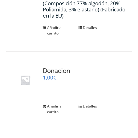
(Composición 77% algodón, 20%
Poliamida, 3% elastano) (Fabricado
en la EU)
Añadir al
Detalles
carrito
Donación
1,00
€
Añadir al
Detalles
carrito