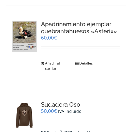
Apadrinamiento ejemplar
quebrantahuesos «Asterix»
60,00
€
Añadir al
Detalles
carrito
Sudadera Oso
50,00
€
IVA incluido