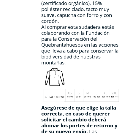
(certificado orgánico), 15%
de
poliéster reciclado, tacto muy
producto
suave, capucha con forro y con
cordón.
Al comprar esta sudadera estás
colaborando con la Fundación
para la Conservación del
Quebrantahuesos en las acciones
que lleva a cabo para conservar la
biodiversidad de nuestras
montañas.
Asegúrese de que elige la talla
correcta, en caso de querer
solicitar el cambio deberá
abonar los portes de retorno y
de su nuevo envío.
Las