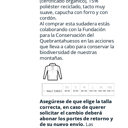
(certificado orgánico), 15%
de
poliéster reciclado, tacto muy
producto
suave, capucha con forro y con
cordón.
Al comprar esta sudadera estás
colaborando con la Fundación
para la Conservación del
Quebrantahuesos en las acciones
que lleva a cabo para conservar la
biodiversidad de nuestras
montañas.
Asegúrese de que elige la talla
correcta, en caso de querer
solicitar el cambio deberá
abonar los portes de retorno y
de su nuevo envío.
Las