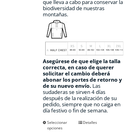
que lleva a cabo para conservar la
biodiversidad de nuestras
montañas.
Asegúrese de que elige la talla
correcta, en caso de querer
solicitar el cambio deberá
abonar los portes de retorno y
de su nuevo envío.
Las
sudaderas se sirven 4 días
después de la realización de su
pedido, siempre que no caiga en
día festivo o fin de semana.
Este
Seleccionar
Detalles
opciones
producto
tiene