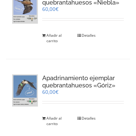
quebrantahuesos «Niebla»
60,00
€
Añadir al
Detalles
carrito
Apadrinamiento ejemplar
quebrantahuesos «Góriz»
60,00
€
Añadir al
Detalles
carrito