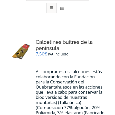
RECURSOS
NOTICIAS
CONTACTO
Calcetines buitres de la
península
7,50
€
IVA incluido
CARRITO
Al comprar estos calcetines estás
colaborando con la Fundación
para la Conservación del
Quebrantahuesos en las acciones
que lleva a cabo para conservar la
biodiversidad de nuestras
montañas) (Talla única)
(Composición 77% algodón, 20%
Poliamida, 3% elastano) (Fabricado