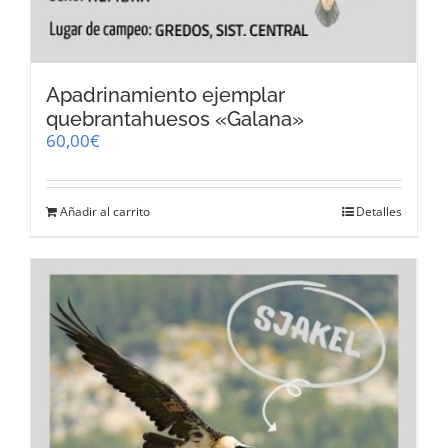
Apadrinamiento ejemplar
quebrantahuesos «Galana»
60,00
€
Añadir al carrito
Detalles