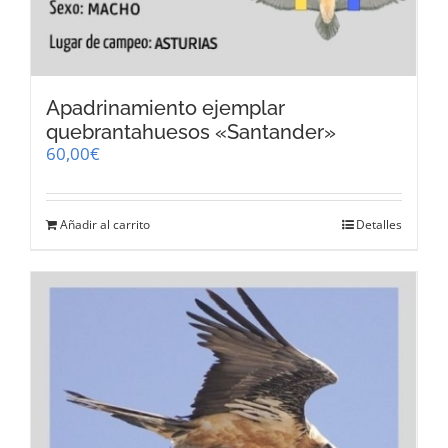
Apadrinamiento ejemplar
quebrantahuesos «Santander»
60,00
€
Añadir al carrito
Detalles