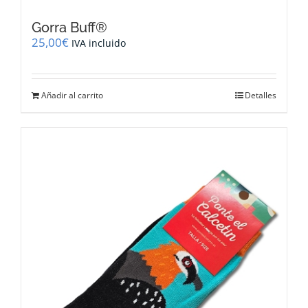
Gorra Buff®
25,00
€
IVA incluido
Añadir al carrito
Detalles