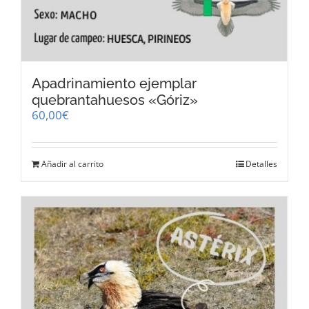
Apadrinamiento ejemplar
quebrantahuesos «Góriz»
60,00
€
Añadir al carrito
Detalles