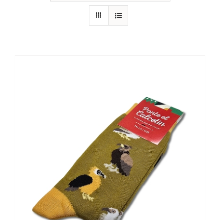
RECURSOS
NOTICIAS
CONTACTO
CARRITO