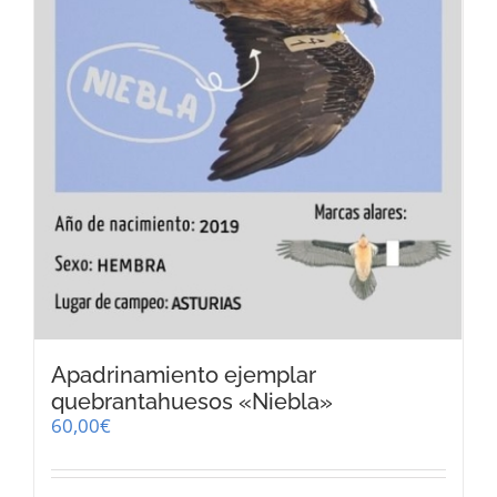
Apadrinamiento ejemplar
quebrantahuesos «Niebla»
60,00
€