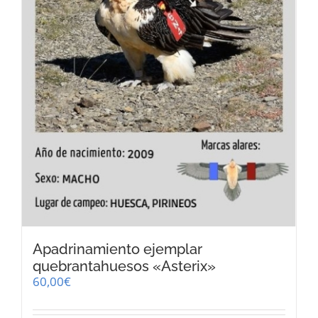
Apadrinamiento ejemplar
quebrantahuesos «Asterix»
60,00
€