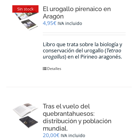
El urogallo pirenaico en
Sin stock
Aragón
4,95
€
IVA incluido
Libro que trata sobre la biología y
conservación del urogallo (
Tetrao
urogallus
) en el Pirineo aragonés.
Detalles
Tras el vuelo del
quebrantahuesos:
distribución y población
mundial.
20,00
€
IVA incluido