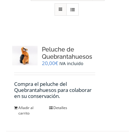
RECURSOS
NOTICIAS
CONTACTO
Peluche de
Quebrantahuesos
20,00
€
IVA incluido
CARRITO
Compra el peluche del
Quebrantahuesos para colaborar
en su conservación.
Añadir al
Detalles
carrito