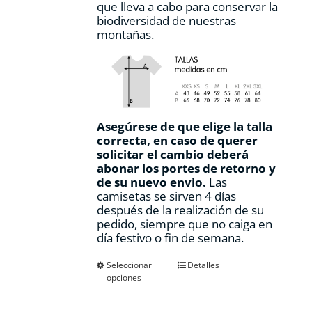
que lleva a cabo para conservar la
biodiversidad de nuestras
montañas.
Asegúrese de que elige la talla
correcta, en caso de querer
solicitar el cambio deberá
abonar los portes de retorno y
de su nuevo envio.
Las
camisetas se sirven 4 días
después de la realización de su
pedido, siempre que no caiga en
día festivo o fin de semana.
Este
Seleccionar
Detalles
opciones
producto
tiene
múltiples