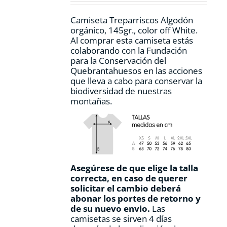
la
página
Camiseta Treparriscos Algodón
de
orgánico, 145gr., color off White.
producto
Al comprar esta camiseta estás
colaborando con la Fundación
para la Conservación del
Quebrantahuesos en las acciones
que lleva a cabo para conservar la
biodiversidad de nuestras
montañas.
Asegúrese de que elige la talla
correcta, en caso de querer
solicitar el cambio deberá
abonar los portes de retorno y
de su nuevo envio.
Las
camisetas se sirven 4 días