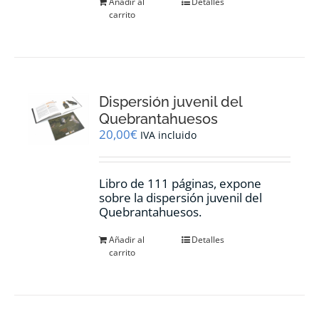
Añadir al
Detalles
carrito
Dispersión juvenil del
Quebrantahuesos
20,00
€
IVA incluido
Libro de 111 páginas, expone
sobre la dispersión juvenil del
Quebrantahuesos.
Añadir al
Detalles
carrito