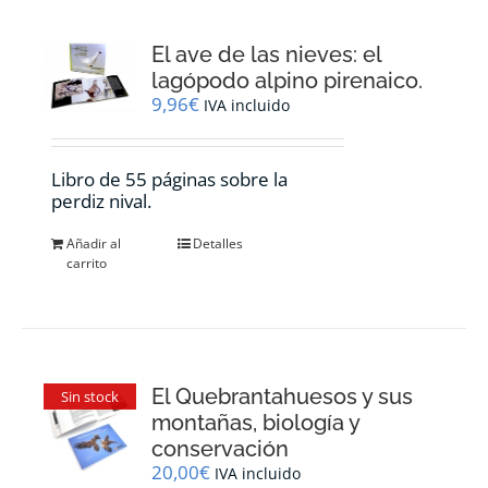
El ave de las nieves: el
lagópodo alpino pirenaico.
9,96
€
IVA incluido
Libro de 55 páginas sobre la
perdiz nival.
Añadir al
Detalles
carrito
El Quebrantahuesos y sus
Sin stock
montañas, biología y
conservación
20,00
€
IVA incluido