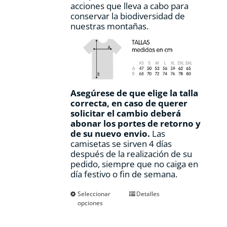
acciones que lleva a cabo para
conservar la biodiversidad de
nuestras montañas.
Asegúrese de que elige la talla
correcta, en caso de querer
solicitar el cambio deberá
abonar los portes de retorno y
de su nuevo envio.
Las
camisetas se sirven 4 días
después de la realización de su
pedido, siempre que no caiga en
día festivo o fin de semana.
Este
Seleccionar
Detalles
opciones
producto
tiene
múltiples