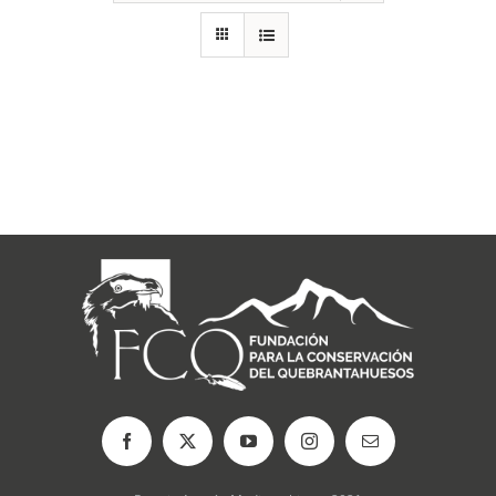
RECURSOS
NOTICIAS
CONTACTO
CARRITO