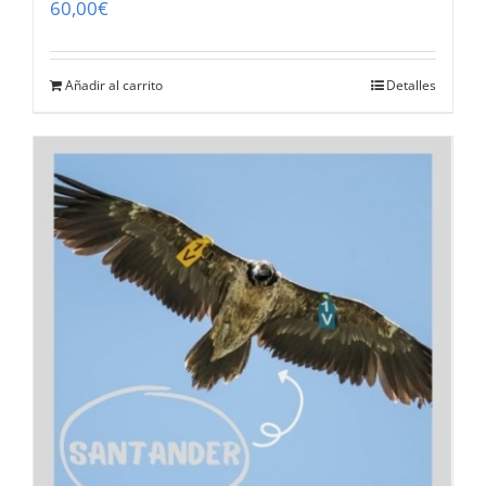
60,00
€
Añadir al carrito
Detalles