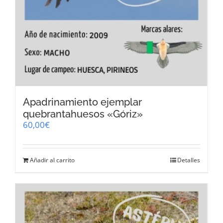
Apadrinamiento ejemplar
quebrantahuesos «Góriz»
60,00
€
Añadir al carrito
Detalles