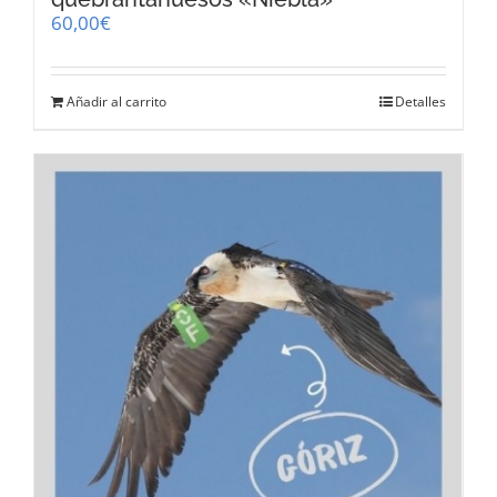
60,00
€
Añadir al carrito
Detalles