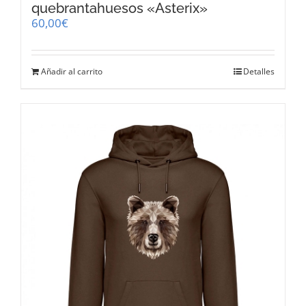
quebrantahuesos «Asterix»
60,00
€
Añadir al carrito
Detalles