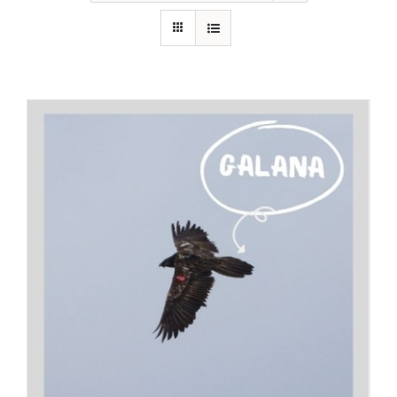
RECURSOS
NOTICIAS
CONTACTO
CARRITO