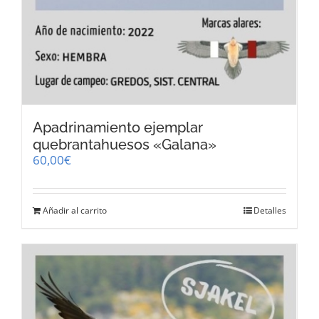
Apadrinamiento ejemplar
quebrantahuesos «Galana»
60,00
€
Añadir al carrito
Detalles