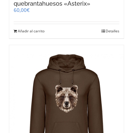
quebrantahuesos «Asterix»
60,00
€
Añadir al carrito
Detalles