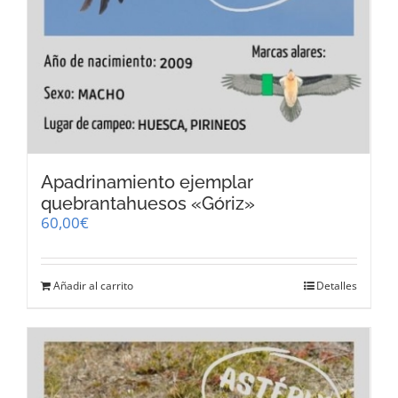
Apadrinamiento ejemplar
quebrantahuesos «Góriz»
60,00
€
Añadir al carrito
Detalles