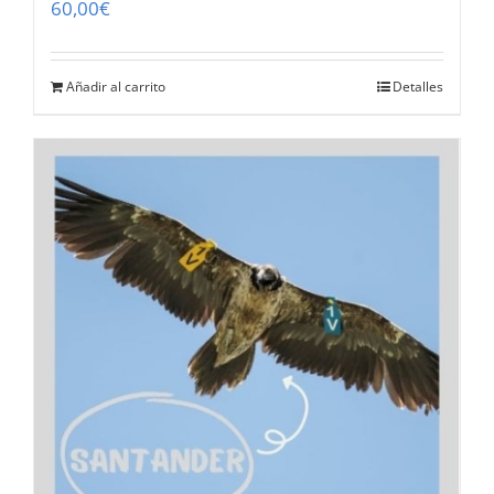
60,00
€
Añadir al carrito
Detalles