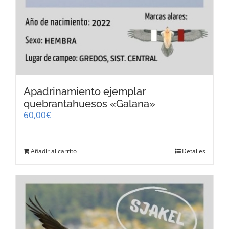
Apadrinamiento ejemplar
quebrantahuesos «Galana»
60,00
€
Añadir al carrito
Detalles