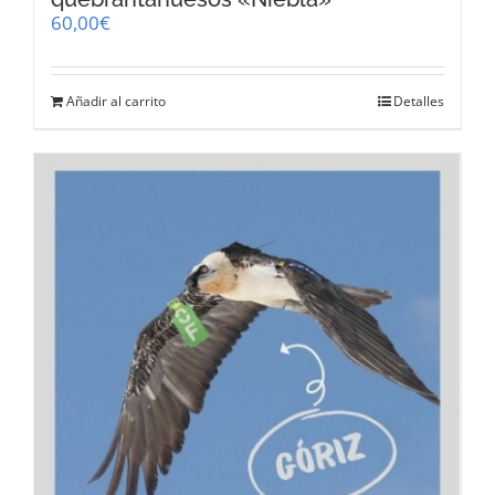
60,00
€
Añadir al carrito
Detalles