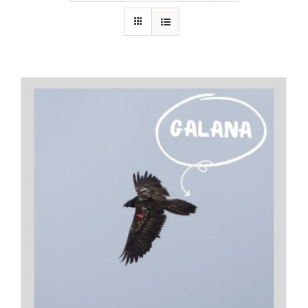
RECURSOS
NOTICIAS
CONTACTO
CARRITO