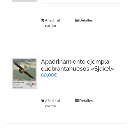
Añadir al
Detalles
carrito
Apadrinamiento ejemplar
quebrantahuesos «Sjakel»
60,00
€
Añadir al
Detalles
carrito