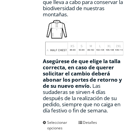
que lleva a cabo para conservar la
biodiversidad de nuestras
montañas.
Asegúrese de que elige la talla
correcta, en caso de querer
solicitar el cambio deberá
abonar los portes de retorno y
de su nuevo envío.
Las
sudaderas se sirven 4 días
después de la realización de su
pedido, siempre que no caiga en
día festivo o fin de semana.
Este
Seleccionar
Detalles
opciones
producto
tiene