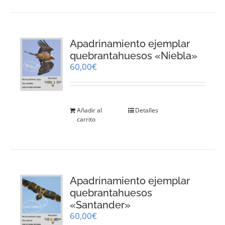
Apadrinamiento ejemplar
quebrantahuesos «Niebla»
60,00
€
Añadir al
Detalles
carrito
Apadrinamiento ejemplar
quebrantahuesos
«Santander»
60,00
€