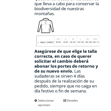
que lleva a cabo para conservar la
biodiversidad de nuestras
montañas.
Asegúrese de que elige la talla
correcta, en caso de querer
solicitar el cambio deberá
abonar los portes de retorno y
de su nuevo envío.
Las
sudaderas se sirven 4 días
después de la realización de su
pedido, siempre que no caiga en
día festivo o fin de semana.
Este
Seleccionar
Detalles
opciones
producto
tiene