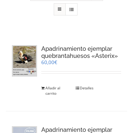
RECURSOS
NOTICIAS
CONTACTO
Apadrinamiento ejemplar
quebrantahuesos «Asterix»
60,00
€
CARRITO
Añadir al
Detalles
carrito
Apadrinamiento ejemplar