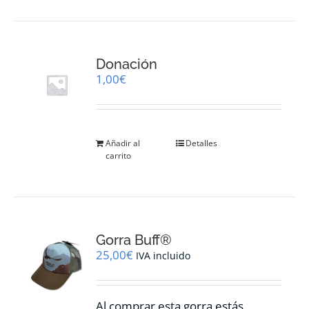
Donación
1,00
€
Añadir al
Detalles
carrito
Gorra Buff®
25,00
€
IVA incluido
Al comprar esta gorra estás