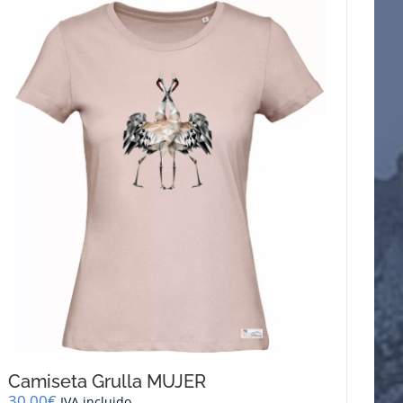
Camiseta Grulla MUJER
30,00
€
IVA incluido