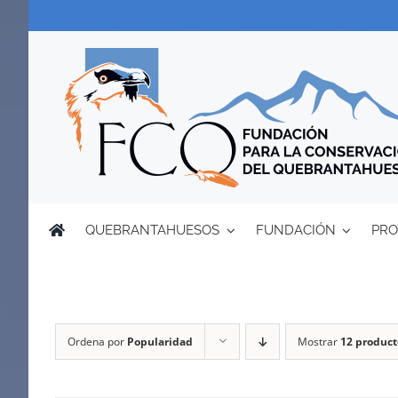
Saltar
al
contenido
QUEBRANTAHUESOS
FUNDACIÓN
PRO
Ordena por
Popularidad
Mostrar
12 product