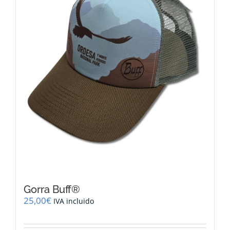
Gorra Buff®
25,00
€
IVA incluido