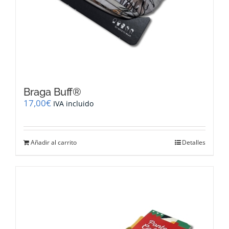
Braga Buff®
17,00
€
IVA incluido
Añadir al carrito
Detalles