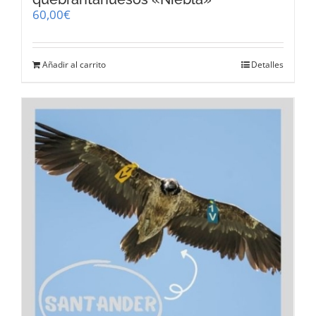
60,00
€
Añadir al carrito
Detalles