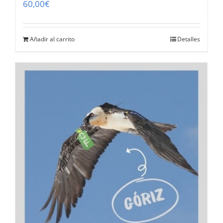
60,00
€
Añadir al carrito
Detalles