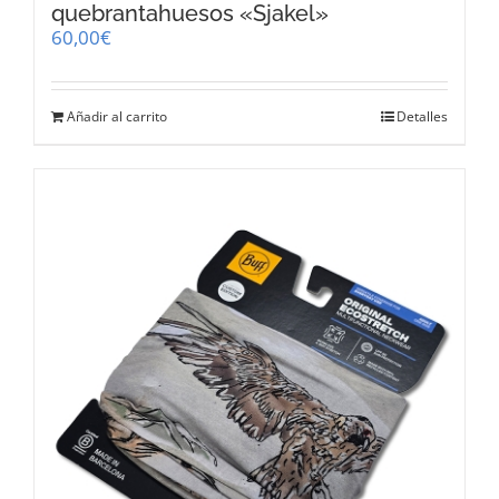
quebrantahuesos «Sjakel»
60,00
€
Añadir al carrito
Detalles