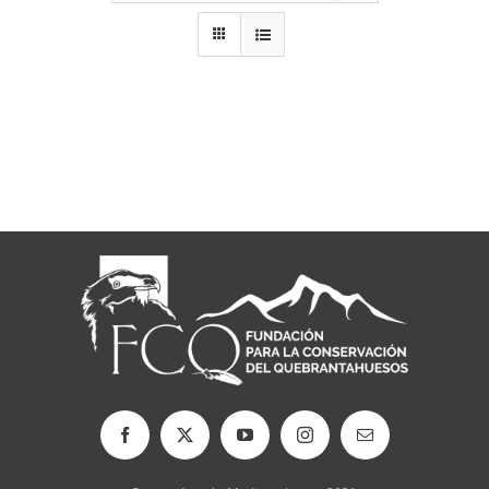
RECURSOS
NOTICIAS
CONTACTO
CARRITO