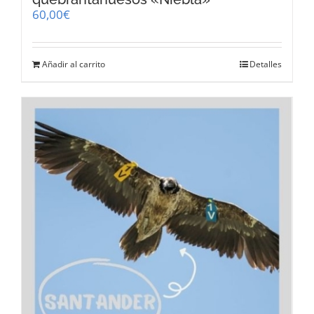
60,00
€
Añadir al carrito
Detalles