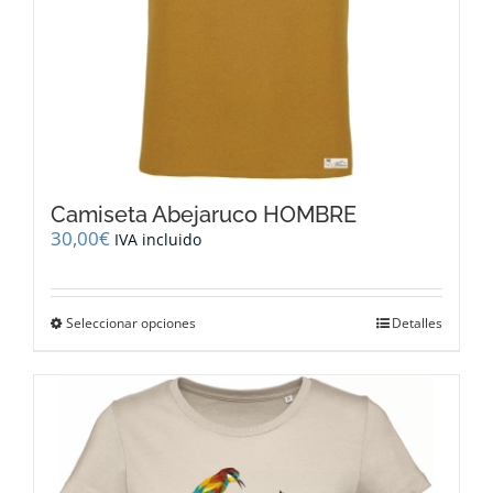
Camiseta Abejaruco HOMBRE
30,00
€
IVA incluido
Este
Seleccionar opciones
Detalles
producto
tiene
múltiples
variantes.
Las
opciones
se