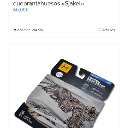
quebrantahuesos «Sjakel»
60,00
€
Añadir al carrito
Detalles