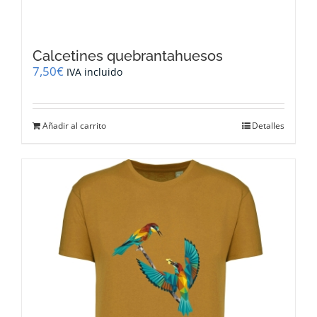
Calcetines quebrantahuesos
7,50
€
IVA incluido
Añadir al carrito
Detalles