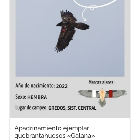
Apadrinamiento ejemplar
quebrantahuesos «Galana»