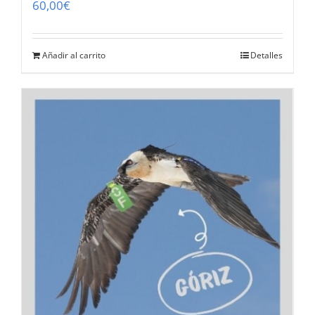
60,00
€
Añadir al carrito
Detalles