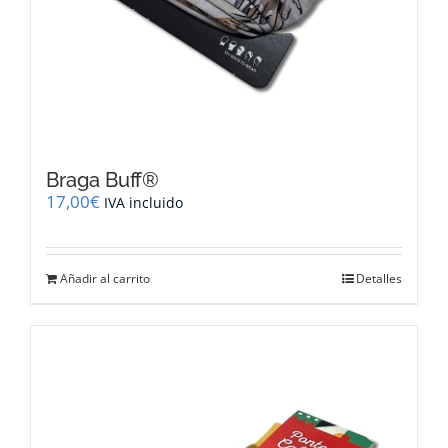
Braga Buff®
17,00
€
IVA incluido
Añadir al carrito
Detalles