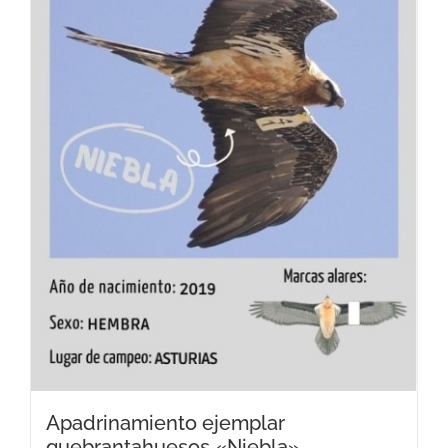
Apadrinamiento ejemplar
quebrantahuesos «Niebla»