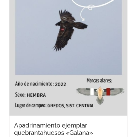
Apadrinamiento ejemplar
quebrantahuesos «Galana»