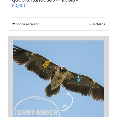
60,00
€
Añadir al carrito
Detalles