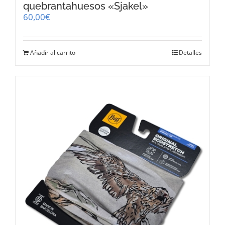
quebrantahuesos «Sjakel»
60,00
€
Añadir al carrito
Detalles