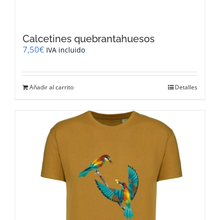
Calcetines quebrantahuesos
7,50
€
IVA incluido
Añadir al carrito
Detalles