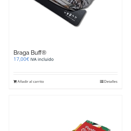
Braga Buff®
17,00
€
IVA incluido
Añadir al carrito
Detalles