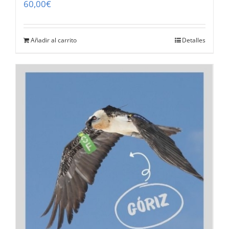
60,00
€
Añadir al carrito
Detalles