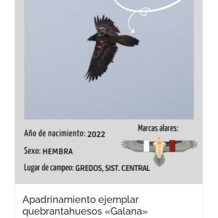
Apadrinamiento ejemplar
quebrantahuesos «Galana»