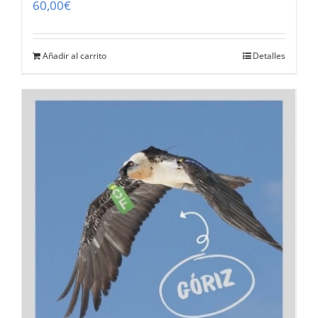
60,00
€
Añadir al carrito
Detalles