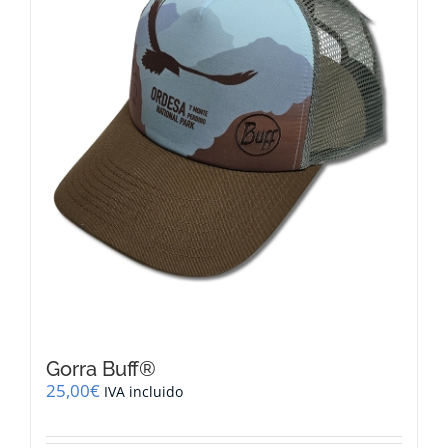
Gorra Buff®
25,00
€
IVA incluido