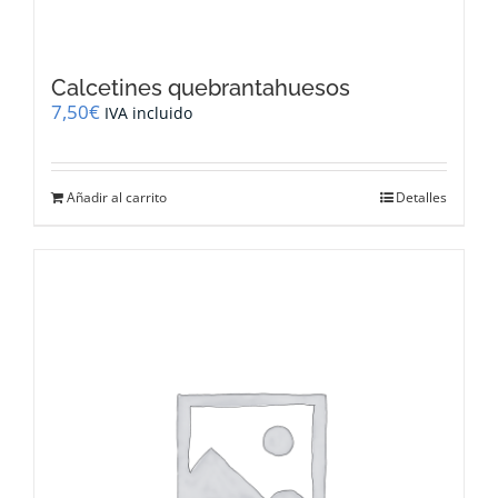
Calcetines quebrantahuesos
7,50
€
IVA incluido
Añadir al carrito
Detalles