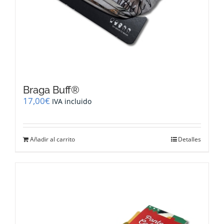
Braga Buff®
17,00
€
IVA incluido
Añadir al carrito
Detalles