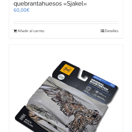
quebrantahuesos «Sjakel»
60,00
€
Añadir al carrito
Detalles