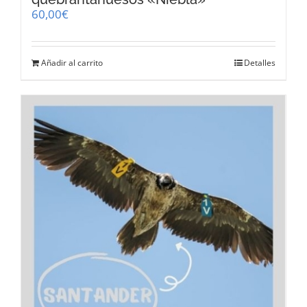
60,00
€
Añadir al carrito
Detalles