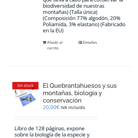
biodiversidad de nuestras
montañas) (Talla única)
(Composición 77% algodón, 20%
Poliamida, 3% elastano) (Fabricado
en la EU)
Añadir al
Detalles
carrito
El Quebrantahuesos y sus
Sin stock
montañas, biología y
conservación
20,00
€
IVA incluido
Libro de 128 páginas, expone
sobre la biología de la especie y