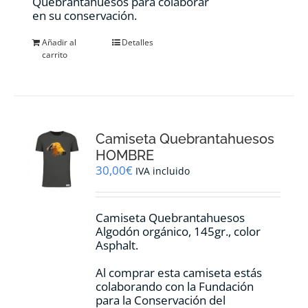
Quebrantahuesos para colaborar
en su conservación.
Añadir al
Detalles
carrito
Camiseta Quebrantahuesos
HOMBRE
30,00
€
IVA incluido
Camiseta Quebrantahuesos
Algodón orgánico, 145gr., color
Asphalt.
Al comprar esta camiseta estás
colaborando con la Fundación
para la Conservación del