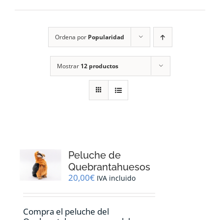
RECURSOS
Ordena por
Popularidad
NOTICIAS
Mostrar
12 productos
CONTACTO
CARRITO
1
Peluche de
Quebrantahuesos
20,00
€
IVA incluido
Compra el peluche del