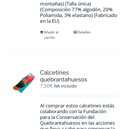
montañas) (Talla única)
(Composición 77% algodón, 20%
Poliamida, 3% elastano) (Fabricado
en la EU)
Añadir al
Detalles
carrito
Calcetines
quebrantahuesos
7,50
€
IVA incluido
Al comprar estos calcetines estás
colaborando con la Fundación
para la Conservación del
Quebrantahuesos en las acciones
que lleva a cabo para conservar la