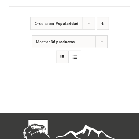
RECURSOS
Ordena por
Popularidad
NOTICIAS
Mostrar
36 productos
CONTACTO
CARRITO
1