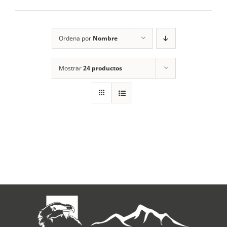
RECURSOS
Ordena por
Nombre
NOTICIAS
Mostrar
24 productos
CONTACTO
CARRITO
1