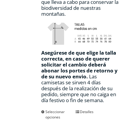
que lleva a cabo para conservar la
biodiversidad de nuestras
montañas.
Asegúrese de que elige la talla
correcta, en caso de querer
solicitar el cambio deberá
abonar los portes de retorno y
de su nuevo envio.
Las
camisetas se sirven 4 días
después de la realización de su
pedido, siempre que no caiga en
día festivo o fin de semana.
Este
Seleccionar
Detalles
opciones
producto
tiene
múltiples