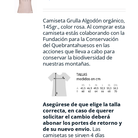
elegir
en
la
Camiseta Grulla Algodón orgánico,
página
145gr., color rosa. Al comprar esta
de
camiseta estás colaborando con la
producto
Fundación para la Conservación
del Quebrantahuesos en las
acciones que lleva a cabo para
conservar la biodiversidad de
nuestras montañas.
Asegúrese de que elige la talla
correcta, en caso de querer
solicitar el cambio deberá
abonar los portes de retorno y
de su nuevo envio.
Las
camisetas se sirven 4 días