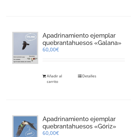
Apadrinamiento ejemplar
quebrantahuesos «Galana»
60,00
€
Añadir al
Detalles
carrito
Apadrinamiento ejemplar
quebrantahuesos «Góriz»
60,00
€