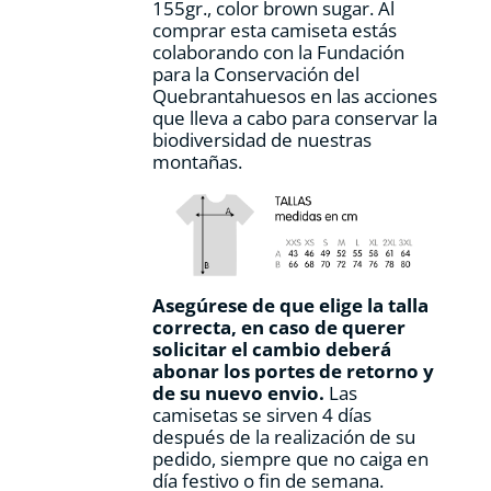
155gr., color
brown sugar.
Al
de
comprar esta camiseta estás
producto
colaborando con la Fundación
para la Conservación del
Quebrantahuesos en las acciones
que lleva a cabo para conservar la
biodiversidad de nuestras
montañas.
Asegúrese de que elige la talla
correcta, en caso de querer
solicitar el cambio deberá
abonar los portes de retorno y
de su nuevo envio.
Las
camisetas se sirven 4 días
después de la realización de su
pedido, siempre que no caiga en
día festivo o fin de semana.