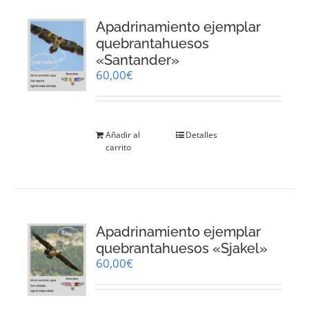
Apadrinamiento ejemplar
quebrantahuesos
«Santander»
60,00
€
Añadir al
Detalles
carrito
Apadrinamiento ejemplar
quebrantahuesos «Sjakel»
60,00
€