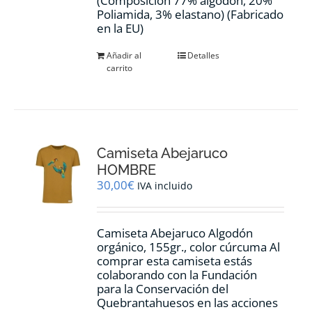
(Composición 77% algodón, 20%
Poliamida, 3% elastano) (Fabricado
en la EU)
Añadir al
Detalles
carrito
Camiseta Abejaruco
HOMBRE
30,00
€
IVA incluido
Camiseta Abejaruco Algodón
orgánico, 155gr., color cúrcuma Al
comprar esta camiseta estás
colaborando con la Fundación
para la Conservación del
Quebrantahuesos en las acciones