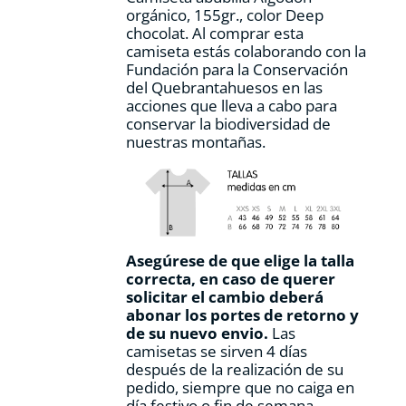
página
orgánico, 155gr., color Deep
de
chocolat. Al comprar esta
producto
camiseta estás colaborando con la
Fundación para la Conservación
del Quebrantahuesos en las
acciones que lleva a cabo para
conservar la biodiversidad de
nuestras montañas.
Asegúrese de que elige la talla
correcta, en caso de querer
solicitar el cambio deberá
abonar los portes de retorno y
de su nuevo envio.
Las
camisetas se sirven 4 días
después de la realización de su
pedido, siempre que no caiga en
día festivo o fin de semana.