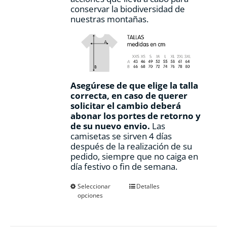
conservar la biodiversidad de
nuestras montañas.
Asegúrese de que elige la talla
correcta, en caso de querer
solicitar el cambio deberá
abonar los portes de retorno y
de su nuevo envio.
Las
camisetas se sirven 4 días
después de la realización de su
pedido, siempre que no caiga en
día festivo o fin de semana.
Este
Seleccionar
Detalles
opciones
producto
tiene
múltiples