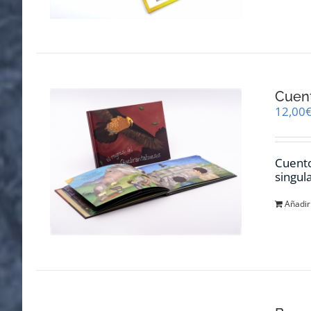
Cuent
12,00
Cuento
singul
Añadir 