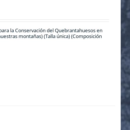
 para la Conservación del Quebrantahuesos en
 nuestras montañas) (Talla única) (Composición