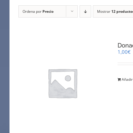
Ordena por
Precio
Mostrar
12 producto
Dona
1,00
€
Añadir 