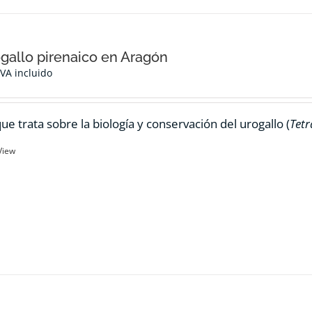
ogallo pirenaico en Aragón
IVA incluido
ue trata sobre la biología y conservación del urogallo (
Tetr
View