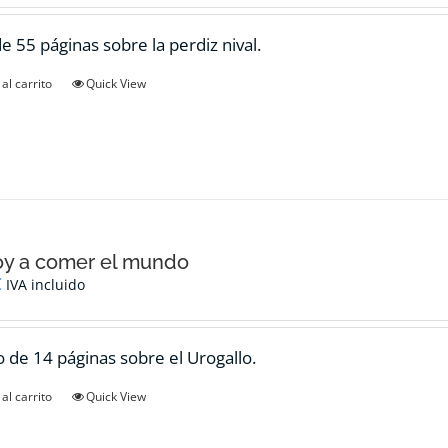
de 55 páginas sobre la perdiz nival.
al carrito
Quick View
oy a comer el mundo
€
IVA incluido
 de 14 páginas sobre el Urogallo.
al carrito
Quick View