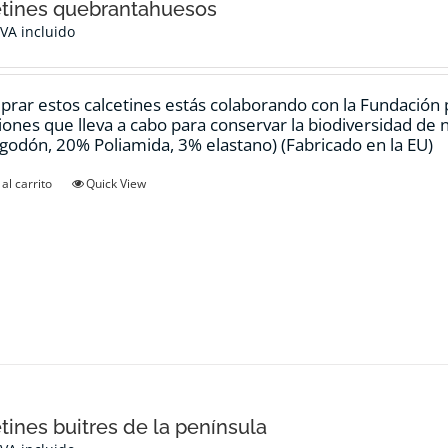
tines quebrantahuesos
IVA incluido
prar estos calcetines estás colaborando con la Fundación
ciones que lleva a cabo para conservar la biodiversidad de
godón, 20% Poliamida, 3% elastano) (Fabricado en la EU)
al carrito
Quick View
tines buitres de la península