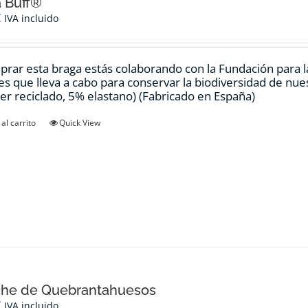
 Buff®
€
IVA incluido
prar esta braga estás colaborando con la Fundación para 
es que lleva a cabo para conservar la biodiversidad de nu
ter reciclado, 5% elastano) (Fabricado en España)
al carrito
Quick View
che de Quebrantahuesos
€
IVA incluido