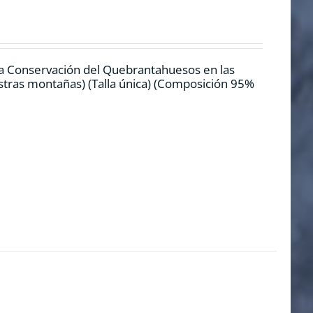
la Conservación del Quebrantahuesos en las
estras montañas) (Talla única) (Composición 95%