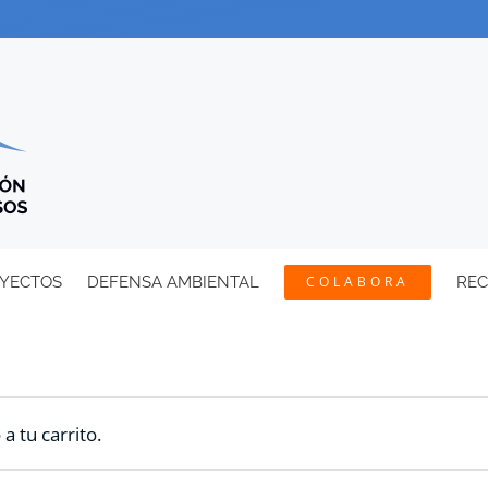
YECTOS
DEFENSA AMBIENTAL
COLABORA
RE
 tu carrito.