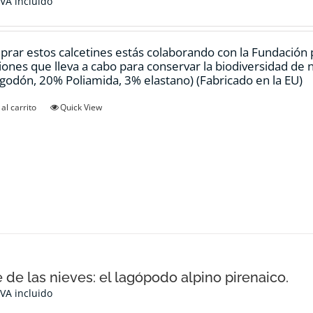
IVA incluido
prar estos calcetines estás colaborando con la Fundación
ciones que lleva a cabo para conservar la biodiversidad de
godón, 20% Poliamida, 3% elastano) (Fabricado en la EU)
al carrito
Quick View
e de las nieves: el lagópodo alpino pirenaico.
IVA incluido