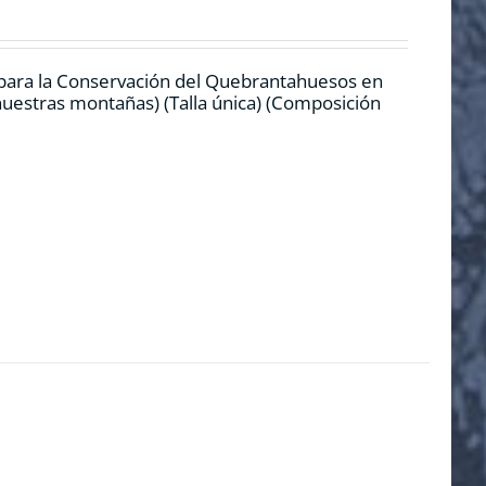
 para la Conservación del Quebrantahuesos en
 nuestras montañas) (Talla única) (Composición