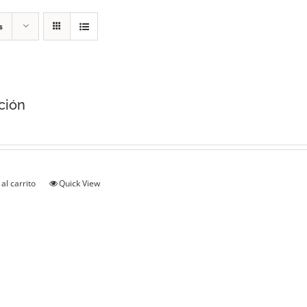
s
ción
al carrito
Quick View