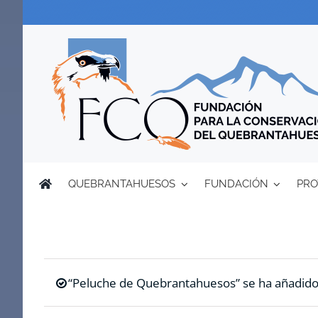
Saltar
al
contenido
QUEBRANTAHUESOS
FUNDACIÓN
PRO
“Peluche de Quebrantahuesos” se ha añadido a