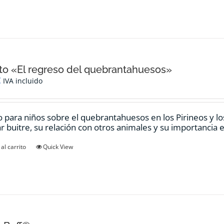
o «El regreso del quebrantahuesos»
€
IVA incluido
 para niños sobre el quebrantahuesos en los Pirineos y los
ar buitre, su relación con otros animales y su importancia e
al carrito
Quick View