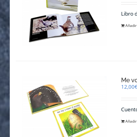
Libro 
Añadir 
Me v
12,00
Cuento
Añadir 