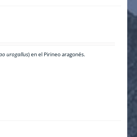
ao urogallus
) en el Pirineo aragonés.