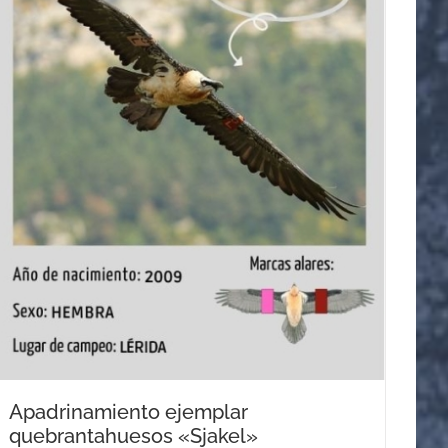
Apadrinamiento ejemplar
quebrantahuesos «Sjakel»