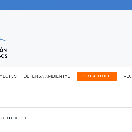
YECTOS
DEFENSA AMBIENTAL
COLABORA
RE
 tu carrito.