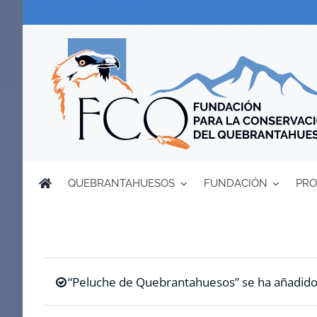
Saltar
al
contenido
QUEBRANTAHUESOS
FUNDACIÓN
PRO
“Peluche de Quebrantahuesos” se ha añadido a