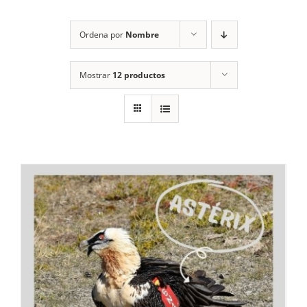
RECURSOS
Ordena por
Nombre
NOTICIAS
Mostrar
12 productos
CONTACTO
CARRITO
1