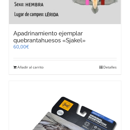
Apadrinamiento ejemplar
quebrantahuesos «Sjakel»
60,00
€
Añadir al carrito
Detalles