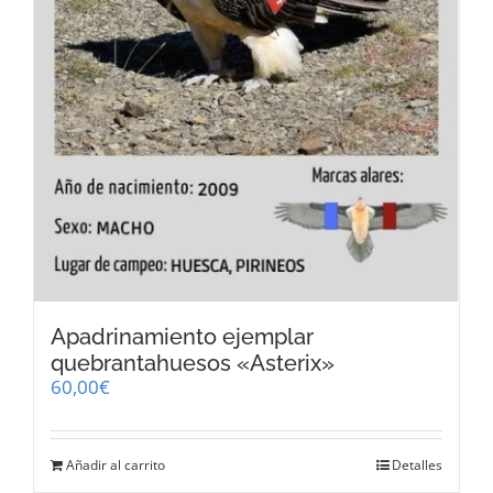
Apadrinamiento ejemplar
quebrantahuesos «Asterix»
60,00
€
Añadir al carrito
Detalles