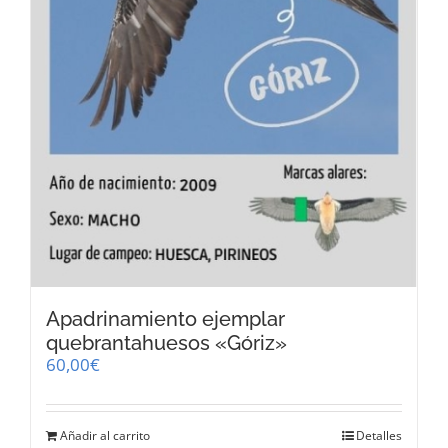
Apadrinamiento ejemplar
quebrantahuesos «Góriz»
60,00
€
Añadir al carrito
Detalles