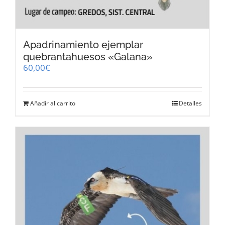
Apadrinamiento ejemplar
quebrantahuesos «Galana»
60,00
€
Añadir al carrito
Detalles