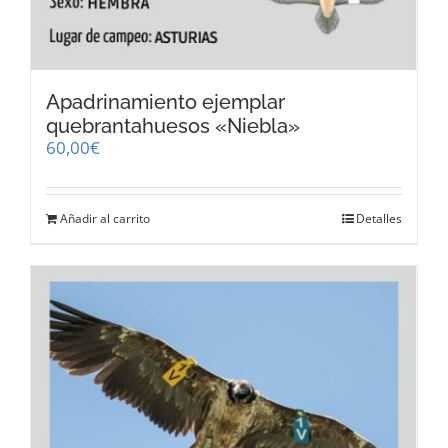
Apadrinamiento ejemplar
quebrantahuesos «Niebla»
60,00
€
Añadir al carrito
Detalles