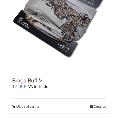
Braga Buff®
17,00
€
IVA incluido
Añadir al carrito
Detalles