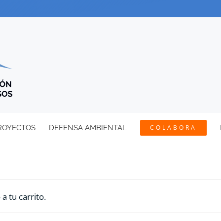
ROYECTOS
DEFENSA AMBIENTAL
COLABORA
 tu carrito.