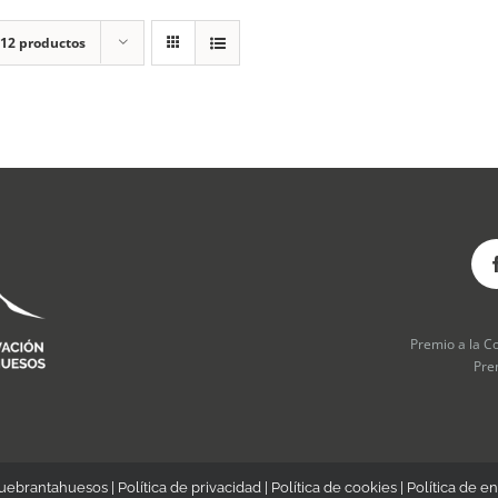
12 productos
Premio a la C
Pre
Quebrantahuesos |
Política de privacidad
|
Política de cookies
|
Política de en