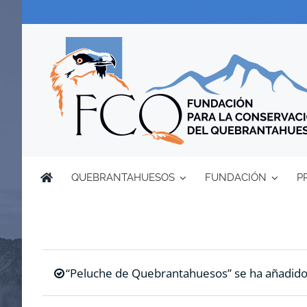
Saltar
al
contenido
QUEBRANTAHUESOS
FUNDACIÓN
P
“Peluche de Quebrantahuesos” se ha añadido a