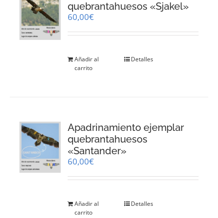
quebrantahuesos «Sjakel»
60,00
€
Añadir al
Detalles
carrito
Apadrinamiento ejemplar
quebrantahuesos
«Santander»
60,00
€
Añadir al
Detalles
carrito