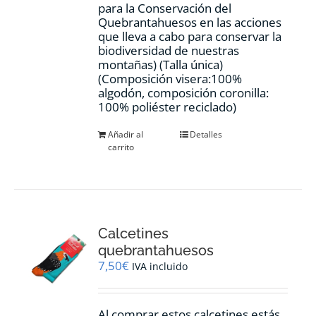
para la Conservación del
Quebrantahuesos en las acciones
que lleva a cabo para conservar la
biodiversidad de nuestras
montañas) (Talla única)
(Composición visera:100%
algodón, composición coronilla:
100% poliéster reciclado)
Añadir al
Detalles
carrito
Calcetines
quebrantahuesos
7,50
€
IVA incluido
Al comprar estos calcetines estás