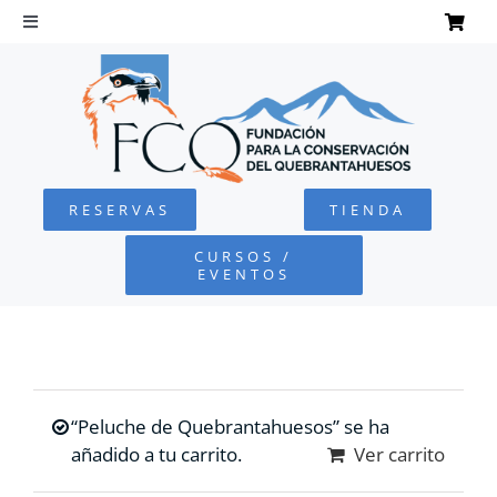
Saltar
al
Toggle
Navigation
contenido
INICIO
QUEBRANTAHUESOS
RESERVAS
TIENDA
FUNDACIÓN
CURSOS /
EVENTOS
PROYECTOS
DEFENSA AMBIENTAL
“Peluche de Quebrantahuesos” se ha
COLABORA
añadido a tu carrito.
Ver carrito