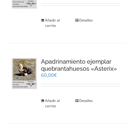
Añadir al
Detalles
carrito
Apadrinamiento ejemplar
quebrantahuesos «Asterix»
60,00
€
Añadir al
Detalles
carrito