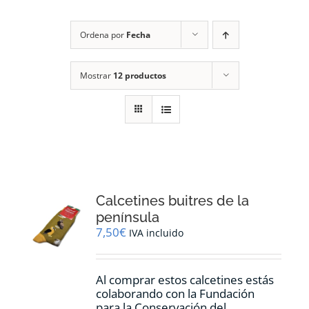
RECURSOS
Ordena por
Fecha
NOTICIAS
Mostrar
12 productos
CONTACTO
CARRITO
1
Calcetines buitres de la
península
7,50
€
IVA incluido
Al comprar estos calcetines estás
colaborando con la Fundación
para la Conservación del