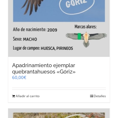
Apadrinamiento ejemplar
quebrantahuesos «Góriz»
60,00
€
Añadir al carrito
Detalles