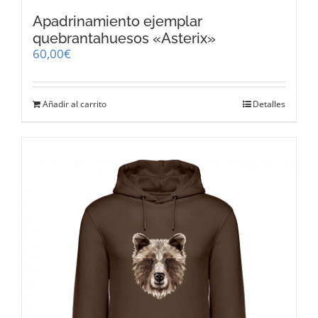
Apadrinamiento ejemplar
quebrantahuesos «Asterix»
60,00
€
Añadir al carrito
Detalles