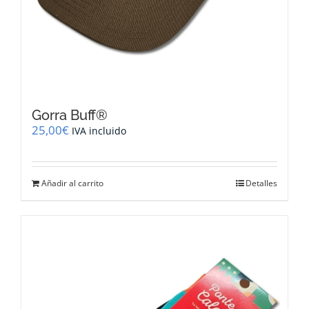
Gorra Buff®
25,00
€
IVA incluido
Añadir al carrito
Detalles