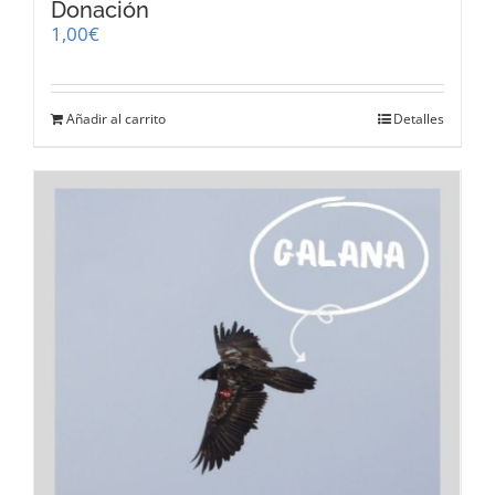
Donación
1,00
€
Añadir al carrito
Detalles