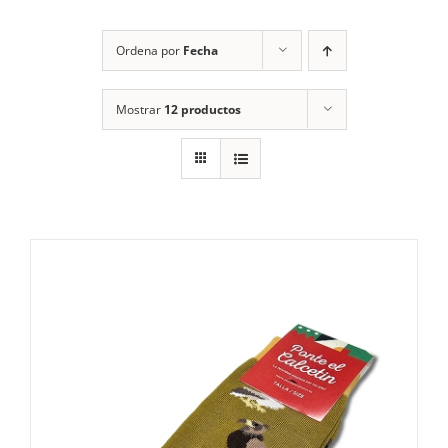
RECURSOS
Ordena por
Fecha
NOTICIAS
Mostrar
12 productos
CONTACTO
CARRITO
1