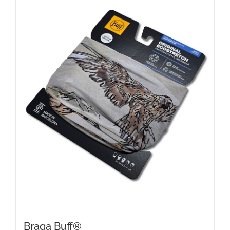
Braga Buff®