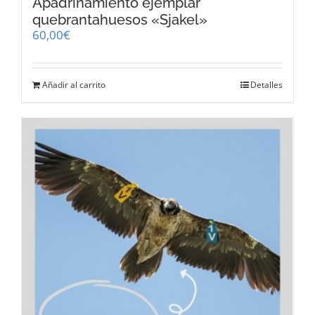
Apadrinamiento ejemplar
quebrantahuesos «Sjakel»
60,00
€
Añadir al carrito
Detalles