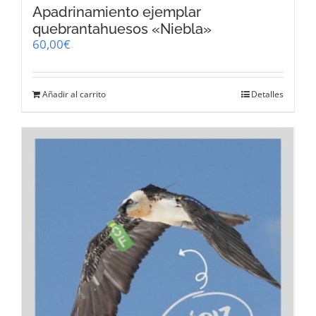
Apadrinamiento ejemplar
quebrantahuesos «Niebla»
60,00
€
Añadir al carrito
Detalles