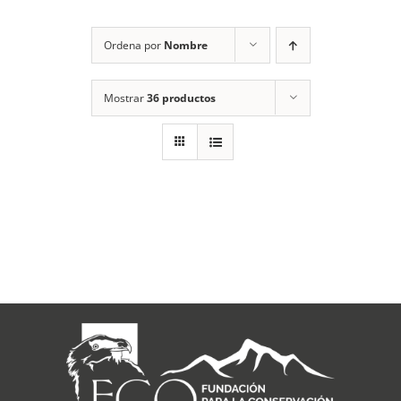
RECURSOS
Ordena por
Nombre
NOTICIAS
Mostrar
36 productos
CONTACTO
CARRITO
1