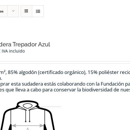
os
era Trepador Azul
€
IVA incluido
m², 85% algodón (certificado orgánico), 15% poliéster reci
.
prar esta sudadera estás colaborando con la Fundación p
es que lleva a cabo para conservar la biodiversidad de nu