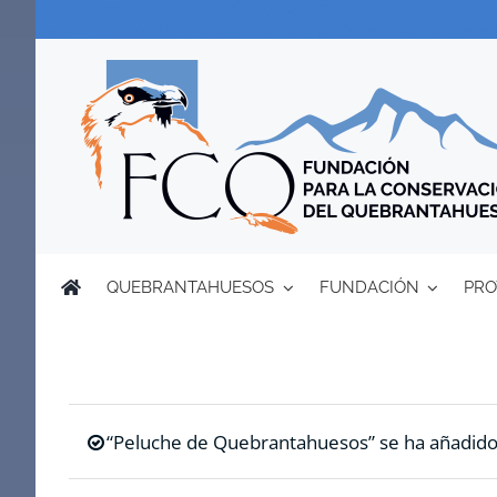
Saltar
al
contenido
QUEBRANTAHUESOS
FUNDACIÓN
PRO
“Peluche de Quebrantahuesos” se ha añadido a