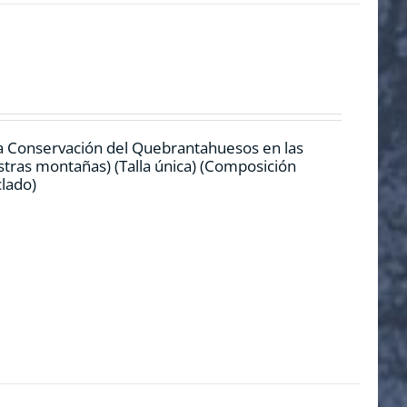
la Conservación del Quebrantahuesos en las
stras montañas) (Talla única) (Composición
iclado)