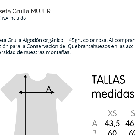
seta Grulla MUJER
€
IVA incluido
ta Grulla Algodón orgánico, 145gr., color rosa. Al compra
ión para la Conservación del Quebrantahuesos en las accio
ersidad de nuestras montañas.