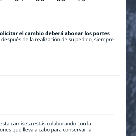
solicitar el cambio deberá abonar los portes
s después de la realización de su pedido, siempre
esta camiseta estás colaborando con la
nes que lleva a cabo para conservar la