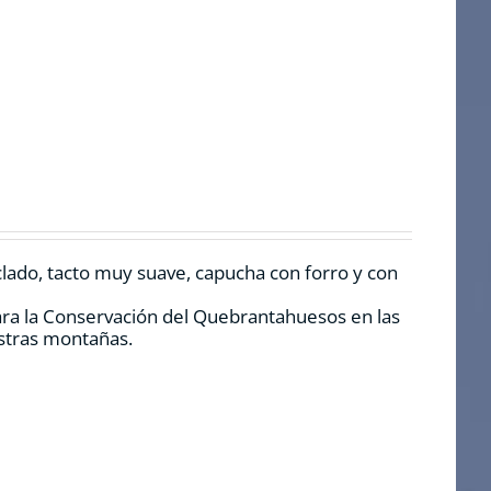
clado, tacto muy suave, capucha con forro y con
ara la Conservación del Quebrantahuesos en las
estras montañas.