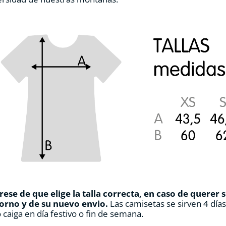
de
producto
ese de que elige la talla correcta, en caso de querer 
orno y de su nuevo envio.
Las camisetas se sirven 4 día
 caiga en día festivo o fin de semana.