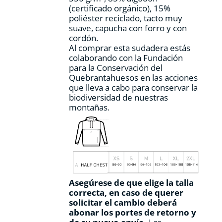
página
(certificado orgánico), 15%
de
poliéster reciclado, tacto muy
producto
suave, capucha con forro y con
cordón.
Al comprar esta sudadera estás
colaborando con la Fundación
para la Conservación del
Quebrantahuesos en las acciones
que lleva a cabo para conservar la
biodiversidad de nuestras
montañas.
Asegúrese de que elige la talla
correcta, en caso de querer
solicitar el cambio deberá
abonar los portes de retorno y