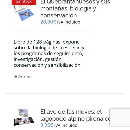
El Quebrantahuesos y sus
Sin stock
montañas, biología y
conservación
20,00
€
IVA incluido
Libro de 128 páginas, expone
sobre la biología de la especie y
los programas de seguimiento,
investigación, gestión,
conservación y sensibilización.
Detalles
El ave de las nieves: el
lagópodo alpino pirenaico.
9,96
€
IVA incluido