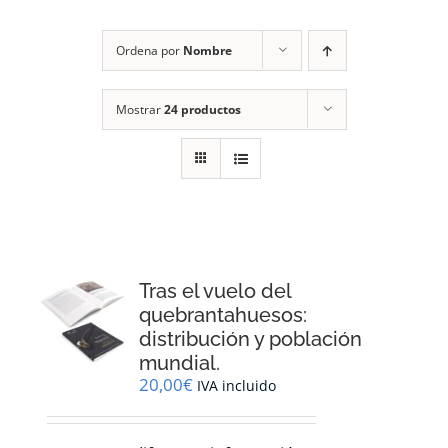
RECURSOS
Ordena por
Nombre
NOTICIAS
Mostrar
24 productos
CONTACTO
CARRITO
1
Tras el vuelo del
quebrantahuesos:
distribución y población
mundial.
20,00
€
IVA incluido