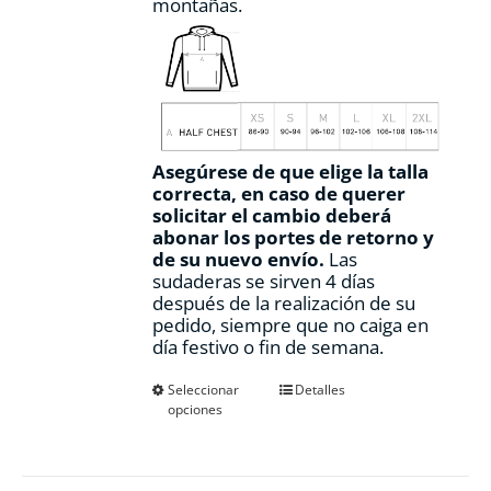
montañas.
Asegúrese de que elige la talla
correcta, en caso de querer
solicitar el cambio deberá
abonar los portes de retorno y
de su nuevo envío.
Las
sudaderas se sirven 4 días
después de la realización de su
pedido, siempre que no caiga en
día festivo o fin de semana.
Este
Seleccionar
Detalles
opciones
producto
tiene
múltiples
variantes.