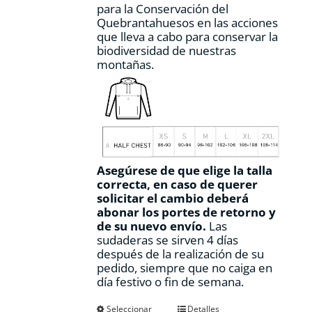
para la Conservación del
Quebrantahuesos en las acciones
que lleva a cabo para conservar la
biodiversidad de nuestras
montañas.
Asegúrese de que elige la talla
correcta, en caso de querer
solicitar el cambio deberá
abonar los portes de retorno y
de su nuevo envío.
Las
sudaderas se sirven 4 días
después de la realización de su
pedido, siempre que no caiga en
día festivo o fin de semana.
Este
Seleccionar
Detalles