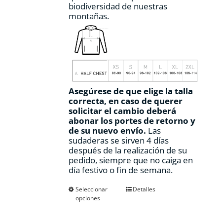
biodiversidad de nuestras
montañas.
Asegúrese de que elige la talla
correcta, en caso de querer
solicitar el cambio deberá
abonar los portes de retorno y
de su nuevo envío.
Las
sudaderas se sirven 4 días
después de la realización de su
pedido, siempre que no caiga en
día festivo o fin de semana.
Este
Seleccionar
Detalles
opciones
producto
tiene
múltiples