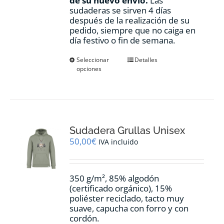
de su nuevo envío.
Las
sudaderas se sirven 4 días
después de la realización de su
pedido, siempre que no caiga en
día festivo o fin de semana.
Este
Seleccionar
Detalles
opciones
producto
tiene
múltiples
variantes.
Las
opciones
Sudadera Grullas Unisex
se
pueden
50,00
€
IVA incluido
elegir
en
la
350 g/m², 85% algodón
página
(certificado orgánico), 15%
de
poliéster reciclado, tacto muy
producto
suave, capucha con forro y con
cordón.