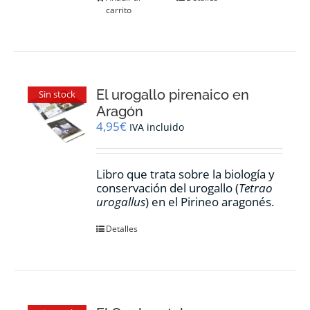
carrito
El urogallo pirenaico en
Sin stock
Aragón
4,95
€
IVA incluido
Libro que trata sobre la biología y
conservación del urogallo (
Tetrao
urogallus
) en el Pirineo aragonés.
Detalles