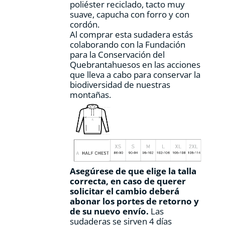
poliéster reciclado, tacto muy
producto
suave, capucha con forro y con
cordón.
Al comprar esta sudadera estás
colaborando con la Fundación
para la Conservación del
Quebrantahuesos en las acciones
que lleva a cabo para conservar la
biodiversidad de nuestras
montañas.
Asegúrese de que elige la talla
correcta, en caso de querer
solicitar el cambio deberá
abonar los portes de retorno y
de su nuevo envío.
Las
sudaderas se sirven 4 días