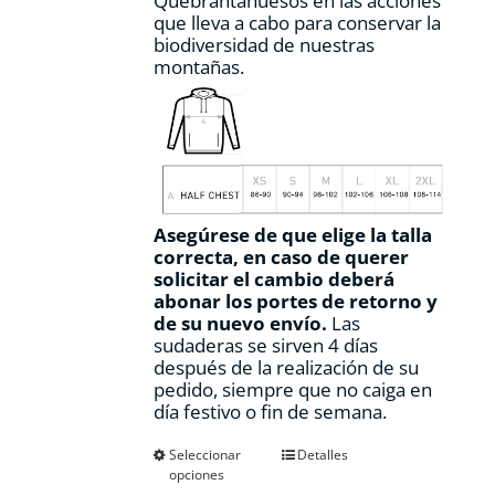
Quebrantahuesos en las acciones
que lleva a cabo para conservar la
biodiversidad de nuestras
montañas.
Asegúrese de que elige la talla
correcta, en caso de querer
solicitar el cambio deberá
abonar los portes de retorno y
de su nuevo envío.
Las
sudaderas se sirven 4 días
después de la realización de su
pedido, siempre que no caiga en
día festivo o fin de semana.
Este
Seleccionar
Detalles
opciones
producto