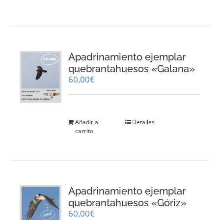
Apadrinamiento ejemplar
quebrantahuesos «Galana»
60,00
€
Añadir al
Detalles
carrito
Apadrinamiento ejemplar
quebrantahuesos «Góriz»
60,00
€