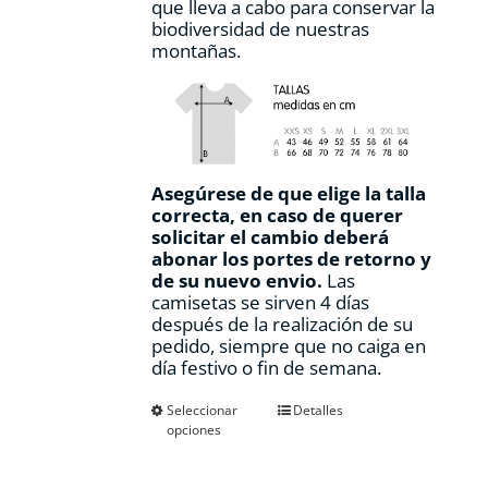
que lleva a cabo para conservar la
biodiversidad de nuestras
montañas.
Asegúrese de que elige la talla
correcta, en caso de querer
solicitar el cambio deberá
abonar los portes de retorno y
de su nuevo envio.
Las
camisetas se sirven 4 días
después de la realización de su
pedido, siempre que no caiga en
día festivo o fin de semana.
Este
Seleccionar
Detalles
opciones
producto
tiene
múltiples