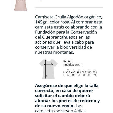
elegir
en
la
Camiseta Grulla Algodón orgánico,
página
145gr., color rosa. Al comprar esta
de
camiseta estás colaborando con la
producto
Fundación para la Conservación
del Quebrantahuesos en las
acciones que lleva a cabo para
conservar la biodiversidad de
nuestras montañas.
Asegúrese de que elige la talla
correcta, en caso de querer
solicitar el cambio deberá
abonar los portes de retorno y
de su nuevo envio.
Las
camisetas se sirven 4 días