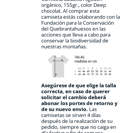
página
orgánico, 155gr., color Deep
de
chocolat. Al comprar esta
producto
camiseta estás colaborando con la
Fundación para la Conservación
del Quebrantahuesos en las
acciones que lleva a cabo para
conservar la biodiversidad de
nuestras montañas.
Asegúrese de que elige la talla
correcta, en caso de querer
solicitar el cambio deberá
abonar los portes de retorno y
de su nuevo envio.
Las
camisetas se sirven 4 días
después de la realización de su
pedido, siempre que no caiga en
día festivo o fin de semana.