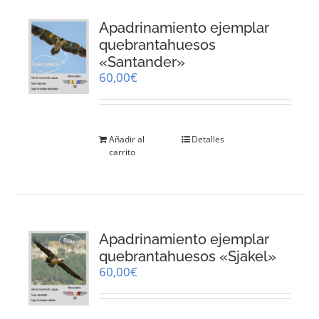
Apadrinamiento ejemplar
quebrantahuesos
«Santander»
60,00
€
Añadir al
Detalles
carrito
Apadrinamiento ejemplar
quebrantahuesos «Sjakel»
60,00
€