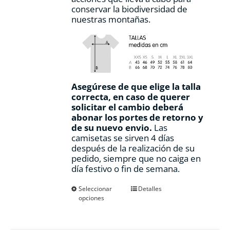
conservar la biodiversidad de
nuestras montañas.
Asegúrese de que elige la talla
correcta, en caso de querer
solicitar el cambio deberá
abonar los portes de retorno y
de su nuevo envio.
Las
camisetas se sirven 4 días
después de la realización de su
pedido, siempre que no caiga en
día festivo o fin de semana.
Este
Seleccionar
Detalles
opciones
producto
tiene
múltiples