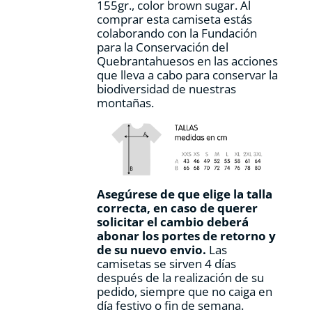
155gr., color
brown sugar.
Al
de
comprar esta camiseta estás
producto
colaborando con la Fundación
para la Conservación del
Quebrantahuesos en las acciones
que lleva a cabo para conservar la
biodiversidad de nuestras
montañas.
Asegúrese de que elige la talla
correcta, en caso de querer
solicitar el cambio deberá
abonar los portes de retorno y
de su nuevo envio.
Las
camisetas se sirven 4 días
después de la realización de su
pedido, siempre que no caiga en
día festivo o fin de semana.