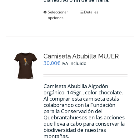
Este
Seleccionar
Detalles
opciones
producto
tiene
múltiples
variantes.
Las
opciones
Camiseta Abubilla MUJER
se
pueden
30,00
€
IVA incluido
elegir
en
la
Camiseta Abubilla Algodón
página
orgánico, 145gr., color chocolate.
de
Al comprar esta camiseta estás
producto
colaborando con la Fundación
para la Conservación del
Quebrantahuesos en las acciones
que lleva a cabo para conservar la
biodiversidad de nuestras
montañas.