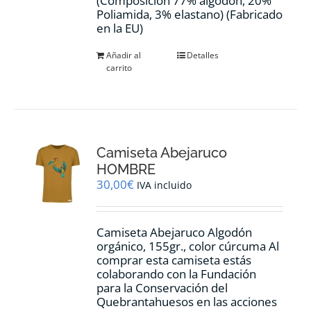
(Composición 77% algodón, 20%
Poliamida, 3% elastano) (Fabricado
en la EU)
Añadir al
Detalles
carrito
Camiseta Abejaruco
HOMBRE
30,00
€
IVA incluido
Camiseta Abejaruco Algodón
orgánico, 155gr., color cúrcuma Al
comprar esta camiseta estás
colaborando con la Fundación
para la Conservación del
Quebrantahuesos en las acciones