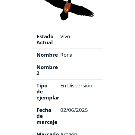
Estado
Vivo
Actual
Nombre
Rona
Nombre
2
Tipo
En Dispersión
de
ejemplar
Fecha
02/06/2025
de
marcaje
Marcado
Aragón