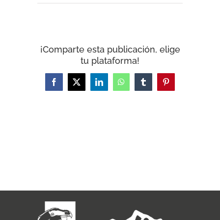
¡Comparte esta publicación, elige
tu plataforma!
Facebook
X
LinkedIn
WhatsApp
Tumblr
Pinterest