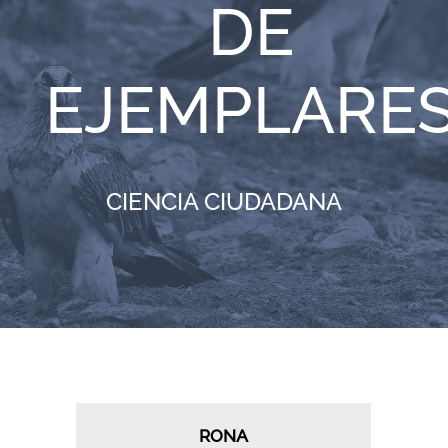
DE
RECURSOS
EJEMPLARE
NOTICIAS
CONTACTO
CIENCIA CIUDADANA
CARRITO
RONA