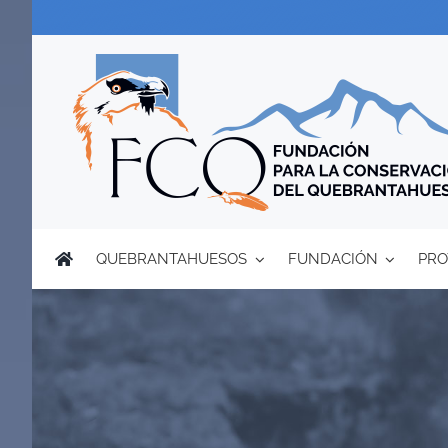
Saltar
al
contenido
QUEBRANTAHUESOS
FUNDACIÓN
PRO