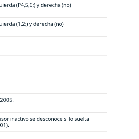
uierda (P4,5,6;)
y derecha (no)
uierda (1,2;)
y derecha (no)
-2005.
sor inactivo se desconoce si lo suelta
01).