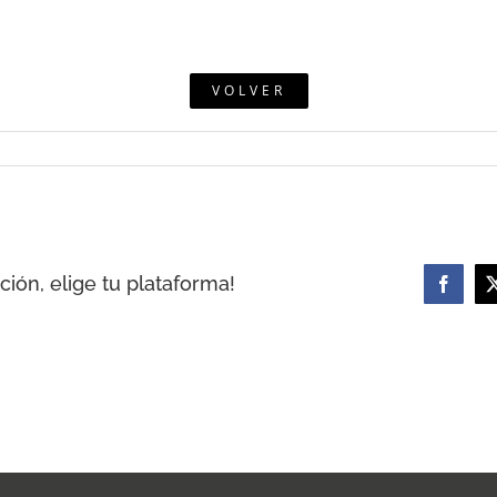
VOLVER
ión, elige tu plataforma!
Facebo