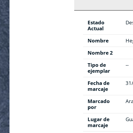
Estado
De
Actual
Nombre
He
Nombre 2
Tipo de
--
ejemplar
Fecha de
31
marcaje
Marcado
Ar
por
Lugar de
Gu
marcaje