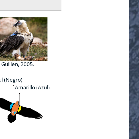
 Guillen, 2005.
l (Negro)
Amarillo (Azul)