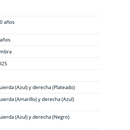
10 años
 años
mbra
025
uierda (Azul)
y derecha (Plateado)
uierda (Amarillo)
y derecha (Azul)
uierda (Azul)
y derecha (Negro)