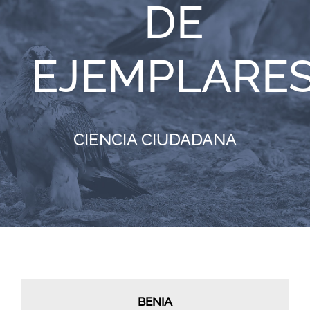
DE
RECURSOS
EJEMPLARE
NOTICIAS
CONTACTO
CIENCIA CIUDADANA
CARRITO
BENIA