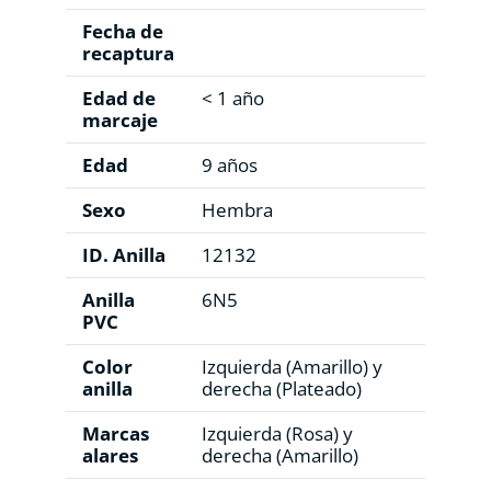
Fecha de
recaptura
Edad de
< 1 año
marcaje
Edad
9 años
Sexo
Hembra
ID. Anilla
12132
Anilla
6N5
PVC
Color
Izquierda (Amarillo) y
anilla
derecha (Plateado)
Marcas
Izquierda (Rosa) y
alares
derecha (Amarillo)